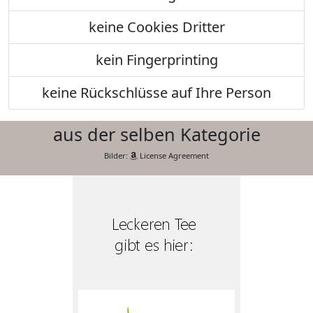
keine Cookies Dritter
kein Fingerprinting
keine Rückschlüsse auf Ihre Person
aus der selben Kategorie
Bilder:
License Agreement