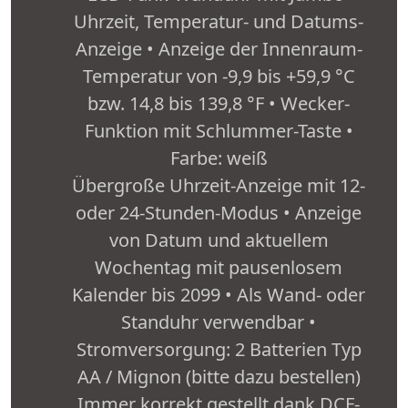
Uhrzeit, Temperatur- und Datums-
Anzeige • Anzeige der Innenraum-
Temperatur von -9,9 bis +59,9 °C
bzw. 14,8 bis 139,8 °F • Wecker-
Funktion mit Schlummer-Taste •
Farbe: weiß
Übergroße Uhrzeit-Anzeige mit 12-
oder 24-Stunden-Modus • Anzeige
von Datum und aktuellem
Wochentag mit pausenlosem
Kalender bis 2099 • Als Wand- oder
Standuhr verwendbar •
Stromversorgung: 2 Batterien Typ
AA / Mignon (bitte dazu bestellen)
Immer korrekt gestellt dank DCF-