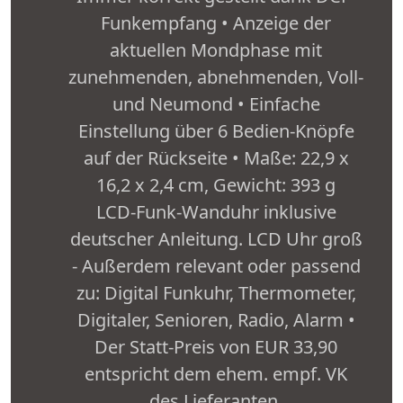
Funkempfang • Anzeige der
aktuellen Mondphase mit
zunehmenden, abnehmenden, Voll-
und Neumond • Einfache
Einstellung über 6 Bedien-Knöpfe
auf der Rückseite • Maße: 22,9 x
16,2 x 2,4 cm, Gewicht: 393 g
LCD-Funk-Wanduhr inklusive
deutscher Anleitung. LCD Uhr groß
- Außerdem relevant oder passend
zu: Digital Funkuhr, Thermometer,
Digitaler, Senioren, Radio, Alarm •
Der Statt-Preis von EUR 33,90
entspricht dem ehem. empf. VK
des Lieferanten.