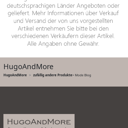
HugoAndMore
HugoAndMore
zufällig andere Produkte
> Mode Blog