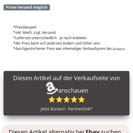
Prime Versand möglich
*Preisbeispiel
*inkl. MwSt. zzgl. Versand
*Lieferzeit unterschiedlich - je nach Anbieter
*der Preis kann sich jederzeit ändern und höher sein
*durchgestrichener Preis war ehemaliger Verkaufspreis bei
Diesen Artikel auf der Verkaufseite von
anschauen
⭐⭐⭐⭐⭐
Jetzt klicken!- Partnerlink*
Diesen Artikel alternativ bei
Ebay
suchen