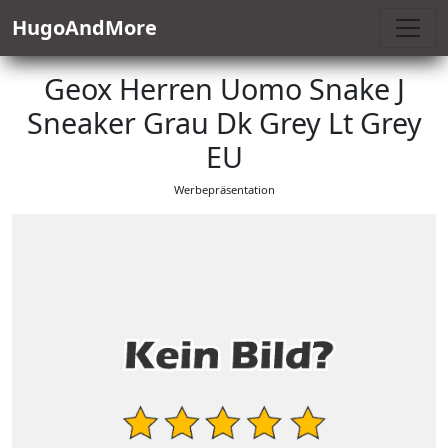
HugoAndMore
Geox Herren Uomo Snake J
Sneaker Grau Dk Grey Lt Grey
EU
Werbepräsentation