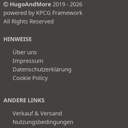
HugoAndMore
2019 - 2026
powered by KPCG Framework
All Rights Reserved
HINWEISE
Über uns
Impressum
Datenschutzerklärung
Cookie Policy
ANDERE LINKS
Verkauf & Versand
Nutzungsbedingungen