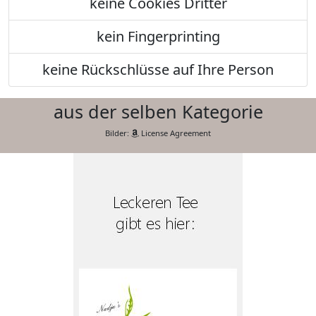
keine Cookies Dritter
kein Fingerprinting
keine Rückschlüsse auf Ihre Person
aus der selben Kategorie
Bilder:
License Agreement