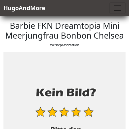
HugoAndMore
Barbie FKN Dreamtopia Mini
Meerjungfrau Bonbon Chelsea
Werbepräsentation