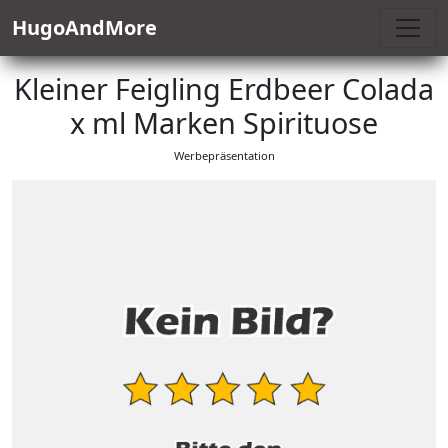
HugoAndMore
Kleiner Feigling Erdbeer Colada
x ml Marken Spirituose
Werbepräsentation