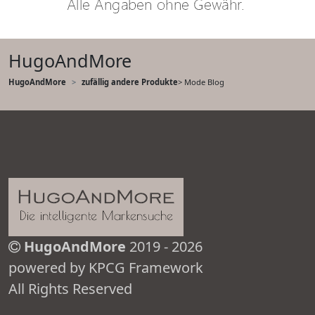
HugoAndMore
HugoAndMore
zufällig andere Produkte
> Mode Blog
HugoAndMore
2019 - 2026
powered by KPCG Framework
All Rights Reserved