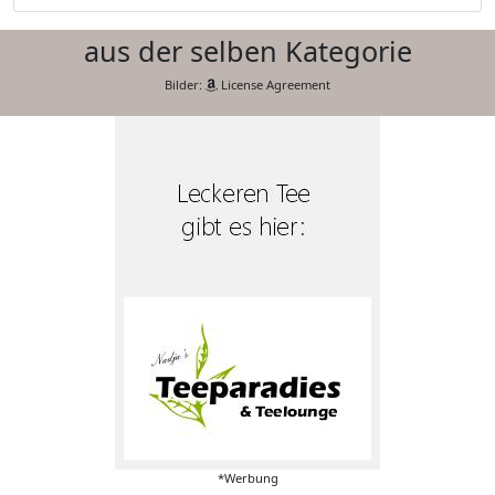
aus der selben Kategorie
Bilder:
License Agreement
*Werbung