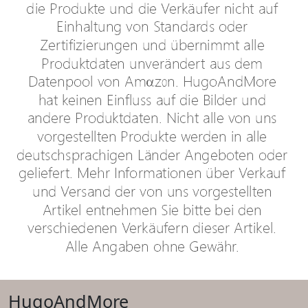
HugoAndMore