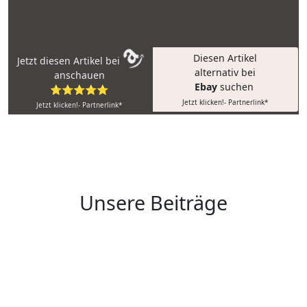
Diesen Artikel
Jetzt diesen Artikel bei
alternativ bei
anschauen
Ebay
suchen
⭐⭐⭐⭐⭐
Jetzt klicken!- Partnerlink*
Jetzt klicken!- Partnerlink*
Unsere Beiträge