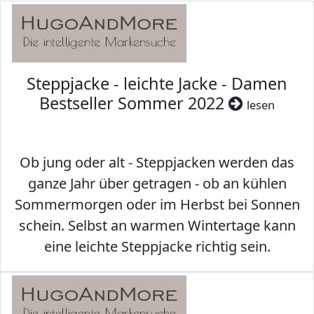
Steppjacke - leichte Jacke - Damen
Bestseller Sommer 2022
lesen
Ob jung oder alt - Steppjacken werden das
ganze Jahr über getragen - ob an kühlen
Sommermorgen oder im Herbst bei Sonnen
schein. Selbst an warmen Wintertage kann
eine leichte Steppjacke richtig sein.