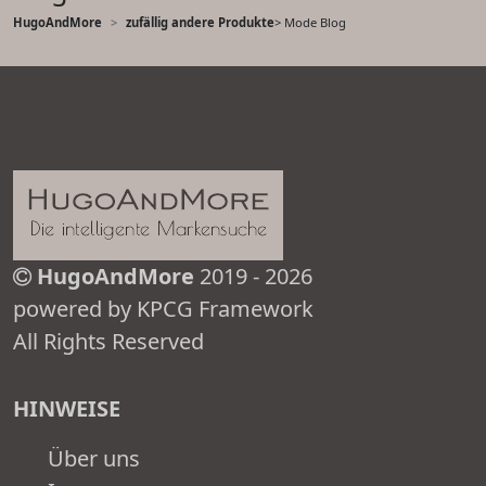
HugoAndMore
zufällig andere Produkte
> Mode Blog
HugoAndMore
2019 - 2026
powered by KPCG Framework
All Rights Reserved
HINWEISE
Über uns