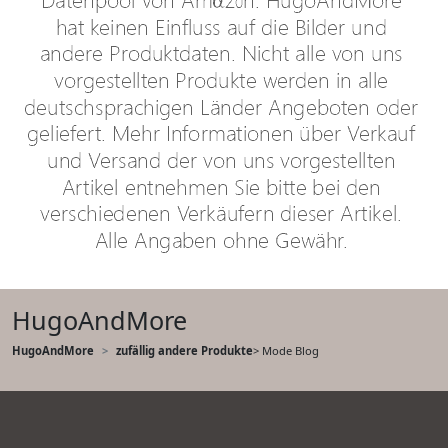
HugoAndMore
HugoAndMore
zufällig andere Produkte
> Mode Blog