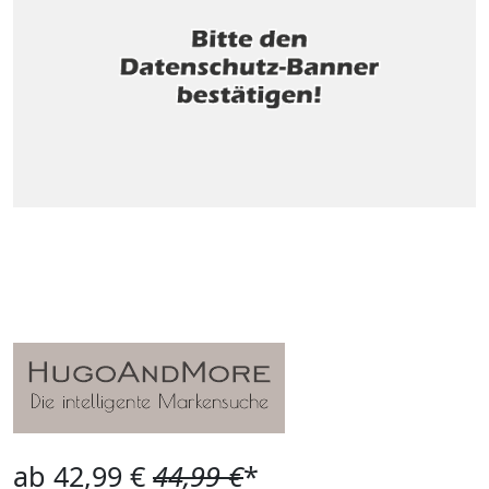
ab 42,99 €
44,99 €
*