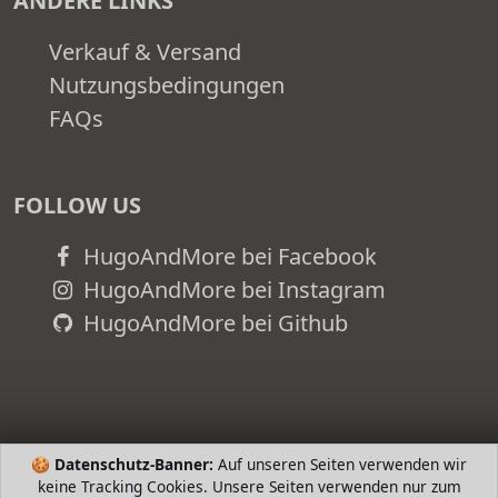
ANDERE LINKS
Verkauf & Versand
Nutzungsbedingungen
FAQs
FOLLOW US
HugoAndMore bei Facebook
HugoAndMore bei Instagram
HugoAndMore bei Github
🍪
Datenschutz-Banner:
Auf unseren Seiten verwenden wir
keine Tracking Cookies. Unsere Seiten verwenden nur zum