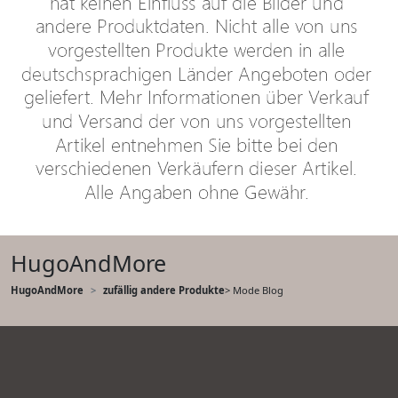
HugoAndMore
HugoAndMore
zufällig andere Produkte
> Mode Blog