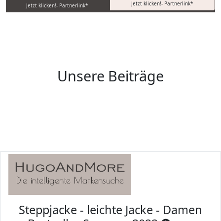
Jetzt klicken!- Partnerlink*
Jetzt klicken!- Partnerlink*
Unsere Beiträge
Steppjacke - leichte Jacke - Damen