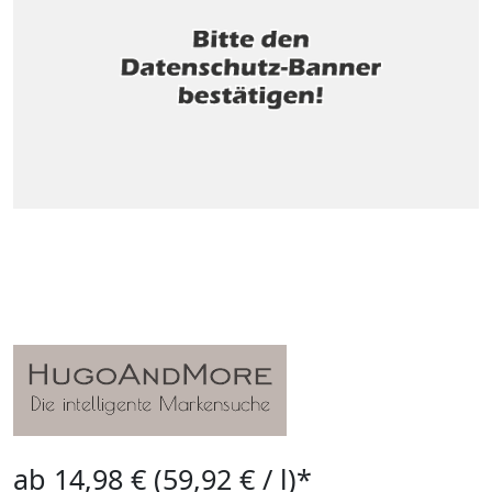
ab 14,98 € (59,92 € / l)*