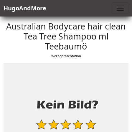
HugoAndMore
Australian Bodycare hair clean
Tea Tree Shampoo ml
Teebaumö
Werbepräsentation