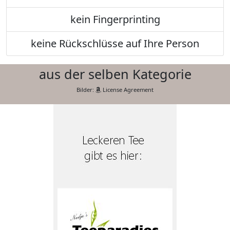
kein Fingerprinting
keine Rückschlüsse auf Ihre Person
aus der selben Kategorie
Bilder:
License Agreement