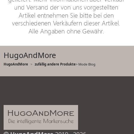
HugoAndMore
HugoAndMore
zufällig andere Produkte
> Mode Blog