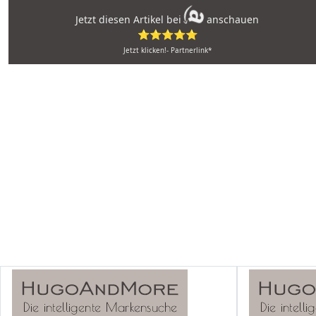
Jetzt diesen Artikel bei
anschauen
⭐⭐⭐⭐⭐
Jetzt klicken!- Partnerlink*