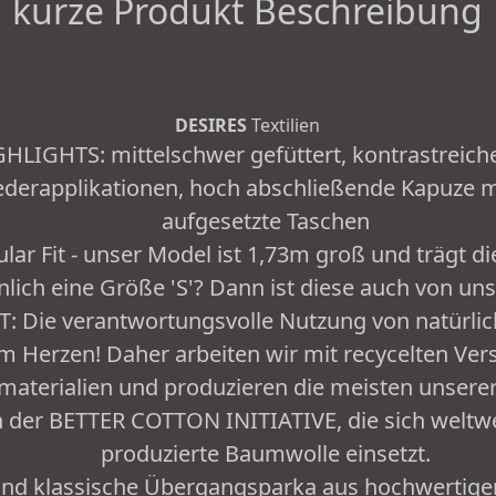
kurze Produkt Beschreibung
DESIRES
Textilien
HLIGHTS: mittelschwer gefüttert, kontrastreich
ederapplikationen, hoch abschließende Kapuze m
aufgesetzte Taschen
r Fit - unser Model ist 1,73m groß und trägt di
lich eine Größe 'S'? Dann ist diese auch von uns 
 Die verantwortungsvolle Nutzung von natürlic
m Herzen! Daher arbeiten wir mit recycelten Ver
aterialien und produzieren die meisten unserer
der BETTER COTTON INITIATIVE, die sich weltwei
produzierte Baumwolle einsetzt.
und klassische Übergangsparka aus hochwertiger 