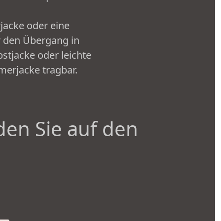
jacke oder eine
r den Übergang in
stjacke oder leichte
merjacke tragbar.
den Sie auf den