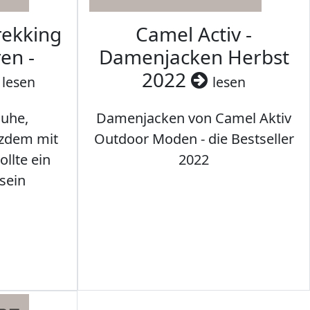
rekking
Camel Activ -
en -
Damenjacken Herbst
2022
lesen
lesen
uhe,
Damenjacken von Camel Aktiv
tzdem mit
Outdoor Moden - die Bestseller
llte ein
2022
sein