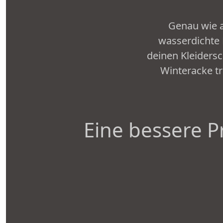
Genau wie 
wasserdichte 
deinen Kleidersc
Winteracke tr
Eine bessere P