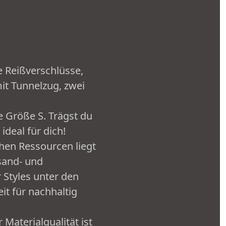
e Reißverschlüsse,
it Tunnelzug, zwei
e Größe S. Trägst du
ideal für dich!
hen Ressourcen liegt
sand- und
 Styles unter den
t für nachhaltig
Materialqualität ist