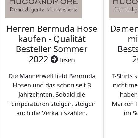
Herren Bermuda Hose
Damen 
kaufen - Qualität
mi
Besteller Sommer
Best
2022
2
lesen
Die Männerwelt liebt Bermuda
T-Shirts 
Hosen und das schon seit 3
nicht me
Jahrzehnten. Sobald die
haben 
Temperaturen steigen, steigen
Marken T-
auch die Verkaufszahlen.
im S