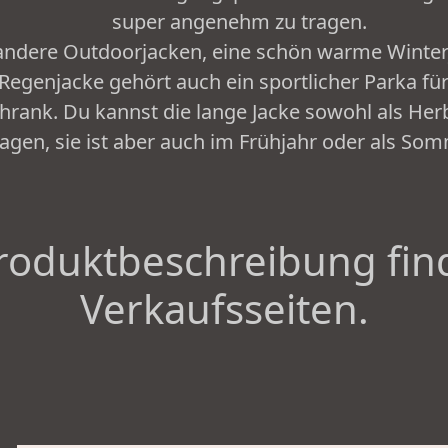
super angenehm zu tragen.
andere Outdoorjacken, eine schön warme Winter
Regenjacke gehört auch ein sportlicher Parka fü
hrank. Du kannst die lange Jacke sowohl als Herb
agen, sie ist aber auch im Frühjahr oder als Som
roduktbeschreibung fin
Verkaufsseiten.