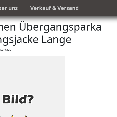
ber uns
Verkauf & Versand
men Übergangsparka
gsjacke Lange
sentation