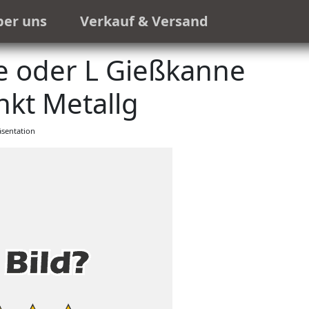
ber uns
Verkauf & Versand
 oder L Gießkanne
nkt Metallg
sentation