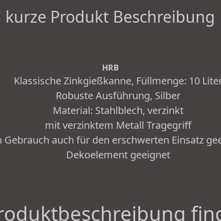
kurze Produkt Beschreibung
HRB
Klassische Zinkgießkanne, Füllmenge: 10 Lite
Robuste Ausführung, Silber
Material: Stahlblech, verzinkt
mit verzinktem Metall Tragegriff
n Gebrauch auch für den erschwerten Einsatz gee
Dekoelement geeignet
roduktbeschreibung fin