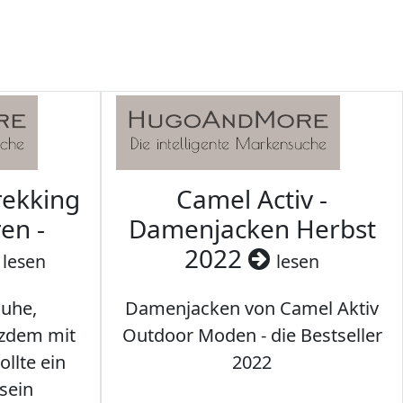
rekking
Camel Activ -
en -
Damenjacken Herbst
2022
lesen
lesen
uhe,
Damenjacken von Camel Aktiv
tzdem mit
Outdoor Moden - die Bestseller
llte ein
2022
sein