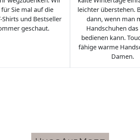
hr wegzudenken. Wir
kalte Wintertage ein
für Sie mal auf die
leichter überstehen.
Shirts und Bestseller
dann, wenn man m
ommer geschaut.
Handschuhen das
bedienen kann. Tou
fähige warme Hands
Damen.