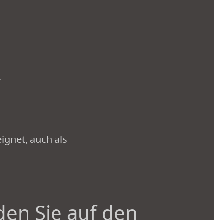
r
ignet, auch als
den Sie auf den