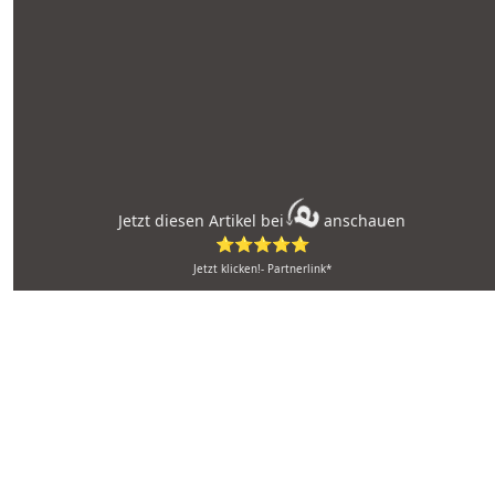
Jetzt diesen Artikel bei
anschauen
⭐⭐⭐⭐⭐
Jetzt klicken!- Partnerlink*