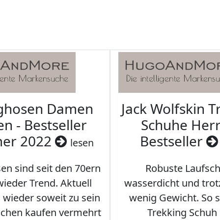
aghosen Damen
Jack Wolfskin T
n - Bestseller
Schuhe Herr
er 2022
Bestseller
lesen
en sind seit den 70ern
Robuste Laufsch
ieder Trend. Aktuell
wasserdicht und tro
s wieder soweit zu sein
wenig Gewicht. So so
schen kaufen vermehrt
Trekking Schuh 