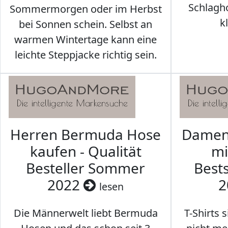
Schlagh
Sommermorgen oder im Herbst
k
bei Sonnen schein. Selbst an
warmen Wintertage kann eine
leichte Steppjacke richtig sein.
Herren Bermuda Hose
Damen 
kaufen - Qualität
mi
Besteller Sommer
Best
2022
2
lesen
Die Männerwelt liebt Bermuda
T-Shirts 