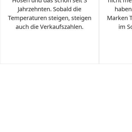
Hosen und das schon seit 3
nicht me
Jahrzehnten. Sobald die
haben 
Temperaturen steigen, steigen
Marken T-
auch die Verkaufszahlen.
im S