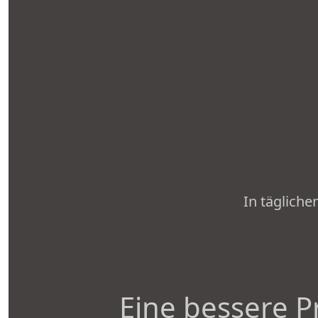
In tägliche
Eine bessere P