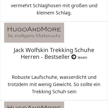
vermehrt Schlaghosen mit großen und
kleinem Schlag.
Jack Wolfskin Trekking Schuhe
Herren - Bestseller
lesen
Robuste Laufschuhe, wasserdicht und
trotzdem mit wenig Gewicht. So sollte ein
Trekking Schuh sein