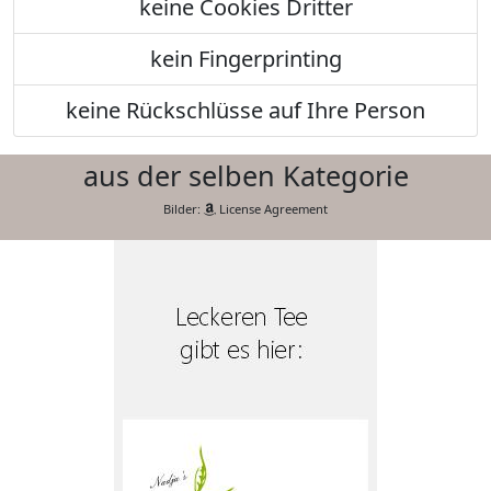
keine Cookies Dritter
kein Fingerprinting
keine Rückschlüsse auf Ihre Person
aus der selben Kategorie
Bilder:
License Agreement