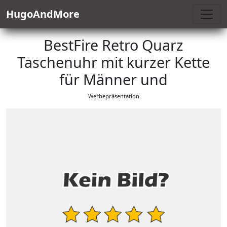
HugoAndMore
BestFire Retro Quarz
Taschenuhr mit kurzer Kette
für Männer und
Werbepräsentation