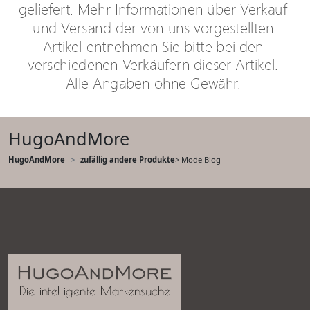
HugoAndMore
HugoAndMore
zufällig andere Produkte
> Mode Blog