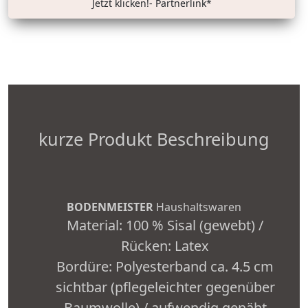
Jetzt klicken!- Partnerlink*
kurze Produkt Beschreibung
BODENMEISTER
Haushaltswaren
Material: 100 % Sisal (gewebt) /
Rücken: Latex
Bordüre: Polyesterband ca. 4.5 cm
sichtbar (pflegeleichter gegenüber
Baumwolle) / aufwendig genäht