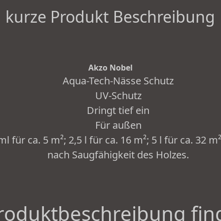
kurze Produkt Beschreibung
Akzo Nobel
Aqua-Tech-Nässe Schutz
UV-Schutz
Dringt tief ein
Für außen
 für ca. 5 m²; 2,5 l für ca. 16 m²; 5 l für ca. 32 m
nach Saugfähigkeit des Holzes.
roduktbeschreibung fin