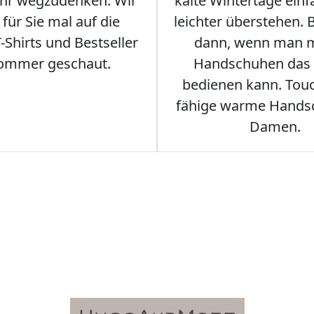
hr wegzudenken. Wir
kalte Wintertage ein
für Sie mal auf die
leichter überstehen.
Shirts und Bestseller
dann, wenn man m
ommer geschaut.
Handschuhen das
bedienen kann. Tou
fähige warme Hands
Damen.