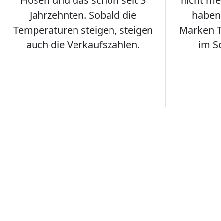
Hosen und das schon seit 3
nicht me
Jahrzehnten. Sobald die
haben 
Temperaturen steigen, steigen
Marken T-
auch die Verkaufszahlen.
im S