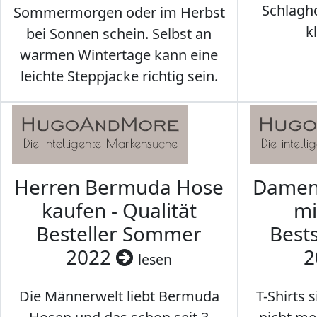
Schlagh
Sommermorgen oder im Herbst
k
bei Sonnen schein. Selbst an
warmen Wintertage kann eine
leichte Steppjacke richtig sein.
Herren Bermuda Hose
Damen 
kaufen - Qualität
mi
Besteller Sommer
Best
2022
2
lesen
Die Männerwelt liebt Bermuda
T-Shirts 