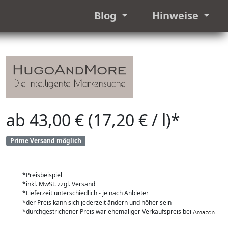
Blog
Hinweise
ab 43,00 € (17,20 € / l)*
Prime Versand möglich
*Preisbeispiel
*inkl. MwSt. zzgl. Versand
*Lieferzeit unterschiedlich - je nach Anbieter
*der Preis kann sich jederzeit ändern und höher sein
*durchgestrichener Preis war ehemaliger Verkaufspreis bei