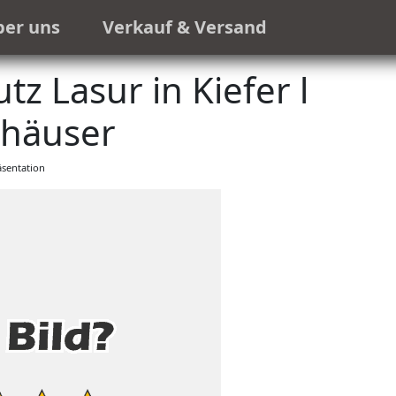
ber uns
Verkauf & Versand
z Lasur in Kiefer l
häuser
sentation