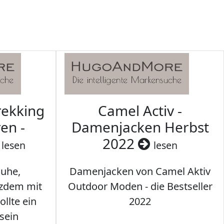
rekking
Camel Activ -
en -
Damenjacken Herbst
2022
lesen
lesen
uhe,
Damenjacken von Camel Aktiv
tzdem mit
Outdoor Moden - die Bestseller
llte ein
2022
sein