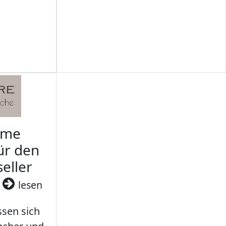
rme
ür den
seller
3
lesen
sen sich