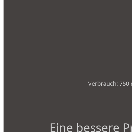
Verbrauch: 750 ml
Eine bessere P