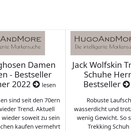
aghosen Damen
Jack Wolfskin T
n - Bestseller
Schuhe Herr
er 2022
Bestseller
lesen
en sind seit den 70ern
Robuste Laufsch
ieder Trend. Aktuell
wasserdicht und tro
s wieder soweit zu sein
wenig Gewicht. So so
schen kaufen vermehrt
Trekking Schuh 