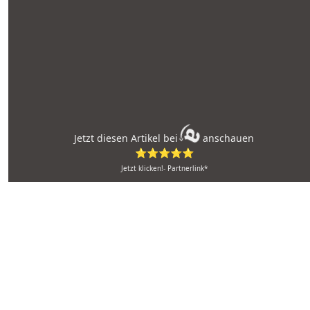
Jetzt diesen Artikel bei
anschauen
⭐⭐⭐⭐⭐
Jetzt klicken!- Partnerlink*