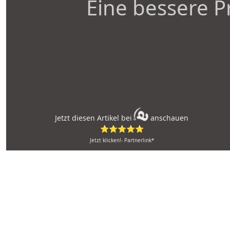
Eine bessere P
Jetzt diesen Artikel bei
anschauen
⭐⭐⭐⭐⭐
Jetzt klicken!- Partnerlink*