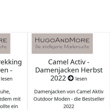
rekking
Camel Activ -
en -
Damenjacken Herbst
2022
lesen
lesen
uhe,
Damenjacken von Camel Aktiv
tzdem mit
Outdoor Moden - die Bestseller
llte ein
2022