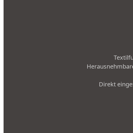
Textil
Herausnehmbare 
Direkt einge