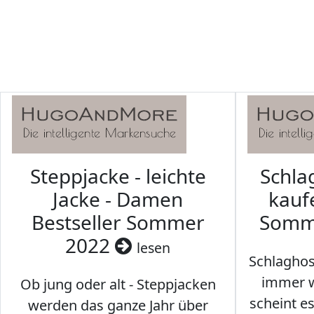
Steppjacke - leichte
Schl
Jacke - Damen
kaufe
Bestseller Sommer
Somm
2022
lesen
Schlaghos
immer w
Ob jung oder alt - Steppjacken
scheint e
werden das ganze Jahr über