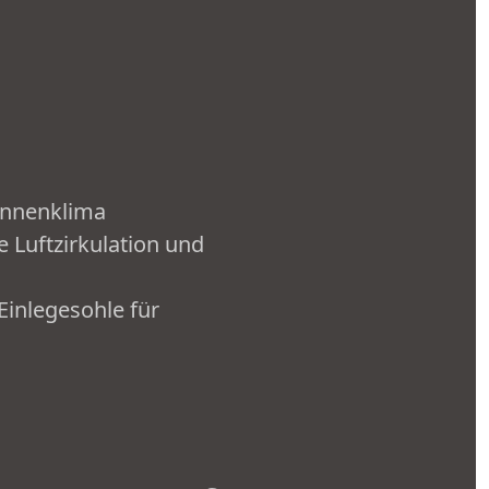
 Innenklima
 Luftzirkulation und
Einlegesohle für