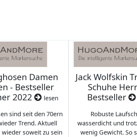
aghosen Damen
Jack Wolfskin T
n - Bestseller
Schuhe Herr
er 2022
Bestseller
lesen
en sind seit den 70ern
Robuste Laufsch
ieder Trend. Aktuell
wasserdicht und tro
s wieder soweit zu sein
wenig Gewicht. So so