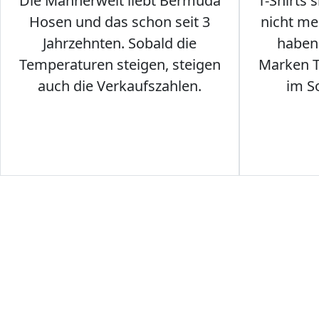
Die Männerwelt liebt Bermuda
T-Shirts 
Hosen und das schon seit 3
nicht me
Jahrzehnten. Sobald die
haben 
Temperaturen steigen, steigen
Marken T-
auch die Verkaufszahlen.
im S