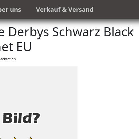
ber uns
Verkauf & Versand
 Derbys Schwarz Black
et EU
sentation