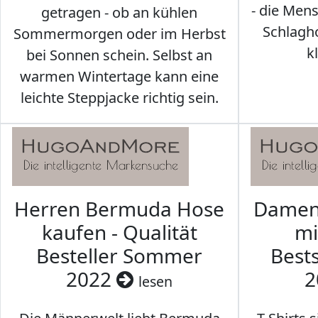
- die Men
getragen - ob an kühlen
Schlagh
Sommermorgen oder im Herbst
k
bei Sonnen schein. Selbst an
warmen Wintertage kann eine
leichte Steppjacke richtig sein.
Herren Bermuda Hose
Damen 
kaufen - Qualität
mi
Besteller Sommer
Best
2022
2
lesen