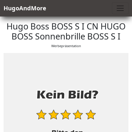
HugoAndMore
Hugo Boss BOSS S I CN HUGO
BOSS Sonnenbrille BOSS S I
Werbepräsentation