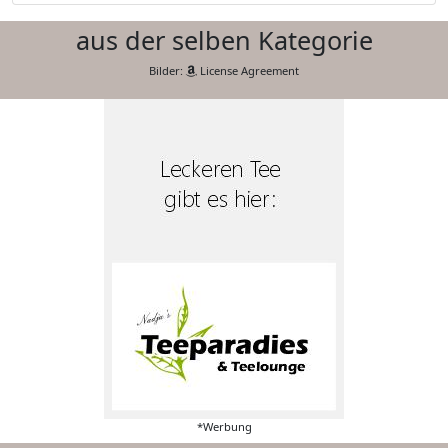
aus der selben Kategorie
Bilder:
License Agreement
*Werbung