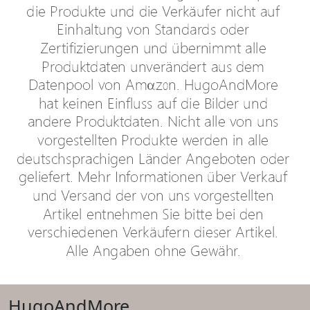
HugoAndMore