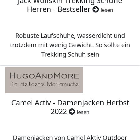
Jack Wolfskin Trekking Schuhe
Herren - Bestseller
lesen
Robuste Laufschuhe, wasserdicht und
trotzdem mit wenig Gewicht. So sollte ein
Trekking Schuh sein
Camel Activ - Damenjacken Herbst
2022
lesen
Damenjacken von Camel Aktiv Outdoor