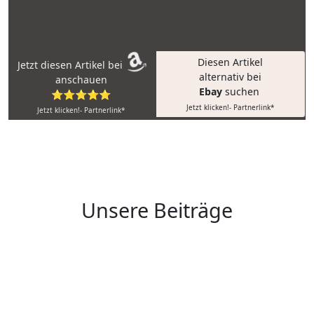
Diesen Artikel
Jetzt diesen Artikel bei
alternativ bei
anschauen
Ebay
suchen
⭐⭐⭐⭐⭐
Jetzt klicken!- Partnerlink*
Jetzt klicken!- Partnerlink*
Unsere Beiträge