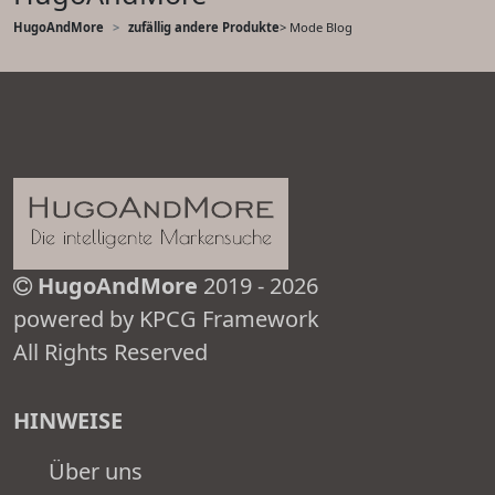
HugoAndMore
zufällig andere Produkte
> Mode Blog
HugoAndMore
2019 - 2026
powered by KPCG Framework
All Rights Reserved
HINWEISE
Über uns