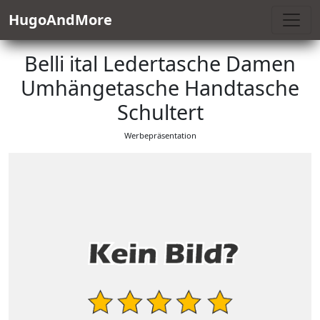
HugoAndMore
Belli ital Ledertasche Damen
Umhängetasche Handtasche
Schultert
Werbepräsentation