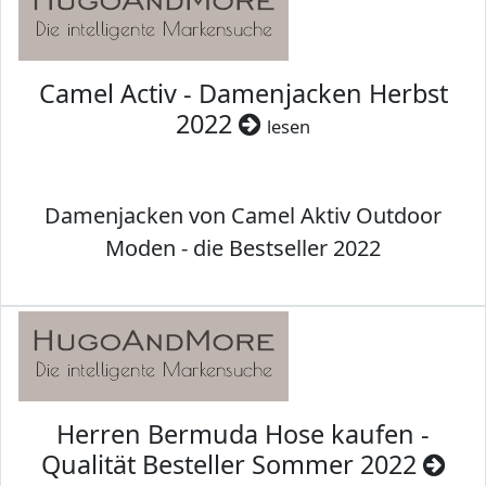
Camel Activ - Damenjacken Herbst
2022
lesen
Damenjacken von Camel Aktiv Outdoor
Moden - die Bestseller 2022
Herren Bermuda Hose kaufen -
Qualität Besteller Sommer 2022