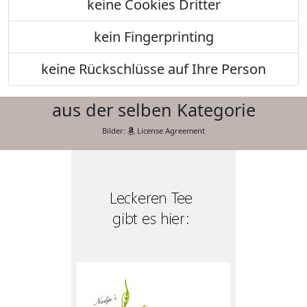
keine Cookies Dritter
kein Fingerprinting
keine Rückschlüsse auf Ihre Person
aus der selben Kategorie
Bilder:
License Agreement