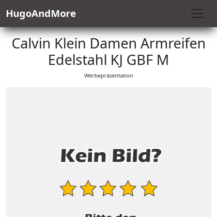
HugoAndMore
Calvin Klein Damen Armreifen
Edelstahl KJ GBF M
Werbepräsentation