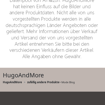
HugoAndMore
HugoAndMore
zufällig andere Produkte
> Mode Blog