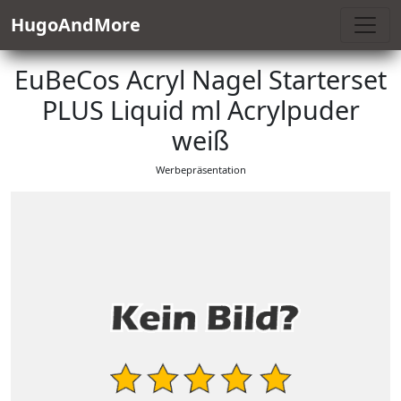
HugoAndMore
EuBeCos Acryl Nagel Starterset
PLUS Liquid ml Acrylpuder
weiß
Werbepräsentation