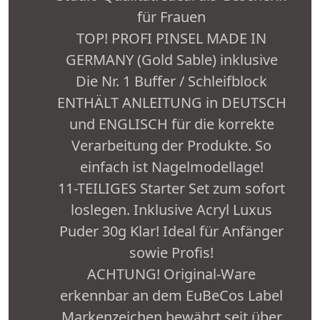
für Frauen
TOP! PROFI PINSEL MADE IN
GERMANY (Gold Sable) inklusive
Die Nr. 1 Buffer / Schleifblock
ENTHÄLT ANLEITUNG in DEUTSCH
und ENGLISCH für die korrekte
Verarbeitung der Produkte. So
einfach ist Nagelmodellage!
11-TEILIGES Starter Set zum sofort
loslegen. Inklusive Acryl Luxus
Puder 30g Klar! Ideal für Anfänger
sowie Profis!
ACHTUNG! Original-Ware
erkennbar an dem EuBeCos Label
Markenzeichen bewährt seit über