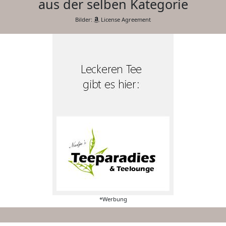
aus der selben Kategorie
Bilder:
License Agreement
*Werbung