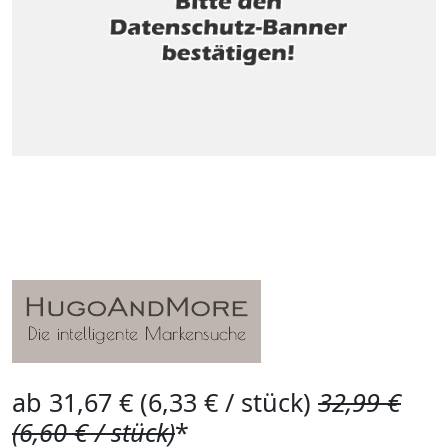
ab 31,67 € (6,33 € / stück)
32,99 €
(6,60 € / stück)
*