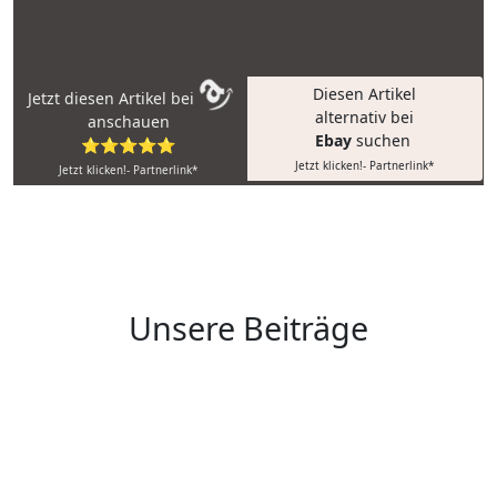
Diesen Artikel
Jetzt diesen Artikel bei
alternativ bei
anschauen
Ebay
suchen
⭐⭐⭐⭐⭐
Jetzt klicken!- Partnerlink*
Jetzt klicken!- Partnerlink*
Unsere Beiträge