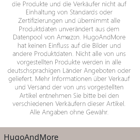
HugoAndMore