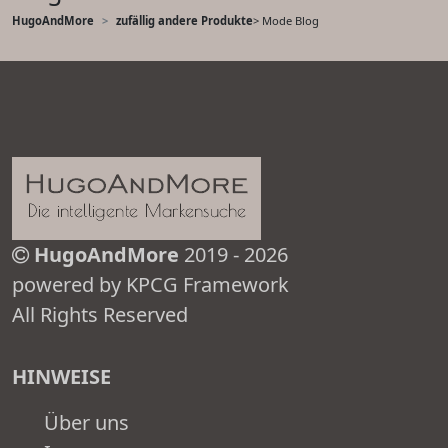
HugoAndMore
zufällig andere Produkte
> Mode Blog
HugoAndMore
2019 - 2026
powered by KPCG Framework
All Rights Reserved
HINWEISE
Über uns