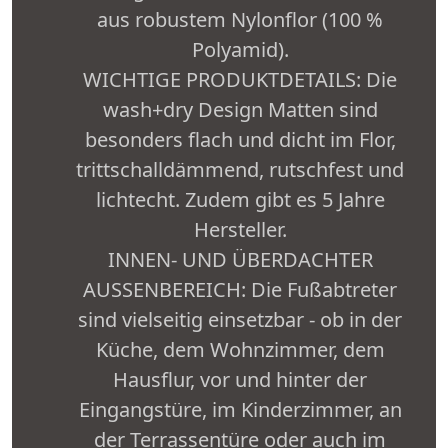
aus robustem Nylonflor (100 %
Polyamid).
WICHTIGE PRODUKTDETAILS: Die
wash+dry Design Matten sind
besonders flach und dicht im Flor,
trittschalldämmend, rutschfest und
lichtecht. Zudem gibt es 5 Jahre
Hersteller.
INNEN- UND ÜBERDACHTER
AUSSENBEREICH: Die Fußabtreter
sind vielseitig einsetzbar - ob in der
Küche, dem Wohnzimmer, dem
Hausflur, vor und hinter der
Eingangstüre, im Kinderzimmer, an
der Terrassentüre oder auch im