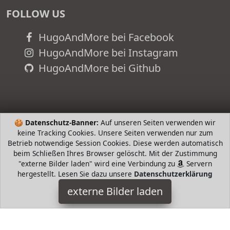
FOLLOW US
HugoAndMore bei Facebook
HugoAndMore bei Instagram
HugoAndMore bei Github
🍪
Datenschutz-Banner:
Auf unseren Seiten verwenden wir
keine Tracking Cookies. Unsere Seiten verwenden nur zum
Betrieb notwendige Session Cookies. Diese werden automatisch
beim Schließen Ihres Browser gelöscht. Mit der Zustimmung
"externe Bilder laden" wird eine Verbindung zu
Servern
hergestellt. Lesen Sie dazu unsere
Datenschutzerklärung
Wash + Dry
externe Bilder laden
Haushaltswaren A Die Fußmatten werden im eigenen Werk in
Europa produziert haben einen Rücken aus Nitrilgummi und
eine Oberfläche aus robustem Nylonflor Wash + Dry