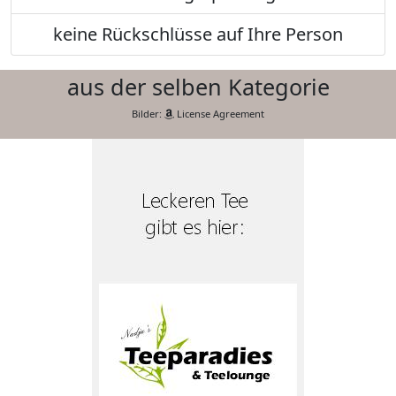
keine Rückschlüsse auf Ihre Person
aus der selben Kategorie
Bilder:
License Agreement