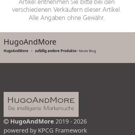
HugoAndMore
HugoAndMore
zufällig andere Produkte
> Mode Blog
HugoAndMore
2019 - 2026
powered by KPCG Framework