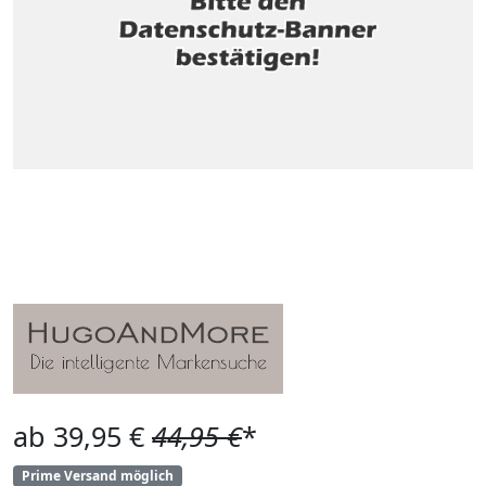
ab 39,95 €
44,95 €
*
Prime Versand möglich