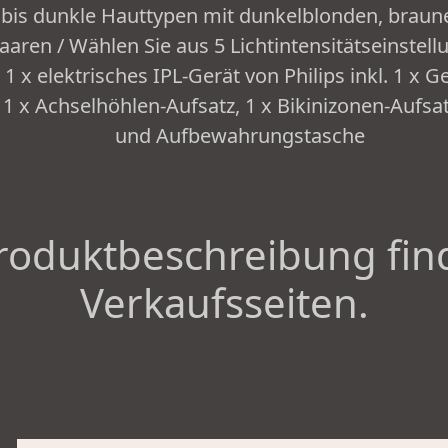
le bis dunkle Hauttypen mit dunkelblonden, brau
aaren / Wählen Sie aus 5 Lichtintensitätseinstel
1 x elektrisches IPL-Gerät von Philips inkl. 1 x G
 1 x Achselhöhlen-Aufsatz, 1 x Bikinizonen-Aufsat
und Aufbewahrungstasche
roduktbeschreibung fin
Verkaufsseiten.