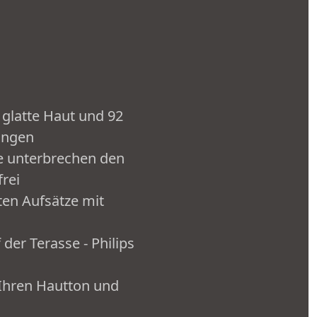
 glatte Haut und 92
ungen
se unterbrechen den
rei
ten Aufsätze mit
er Terasse - Philips
 Ihren Hautton und