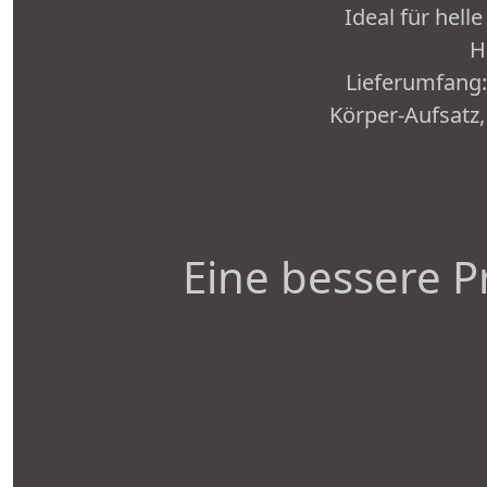
Ideal für hel
H
Lieferumfang: 
Körper-Aufsatz,
Eine bessere P