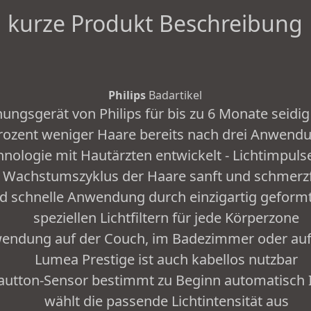
kurze Produkt Beschreibung
Philips
Badartikel
ungsgerät von Philips für bis zu 6 Monate seidig
rozent weniger Haare bereits nach drei Anwend
hnologie mit Hautärzten entwickelt - Lichtimpul
Wachstumszyklus der Haare sanft und schmerzf
und schnelle Anwendung durch einzigartig geform
speziellen Lichtfiltern für jede Körperzone
ndung auf der Couch, im Badezimmer oder auf d
Lumea Prestige ist auch kabellos nutzbar
 Hautton-Sensor bestimmt zu Beginn automatisch
wählt die passende Lichtintensität aus