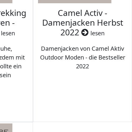
rekking
Camel Activ -
en -
Damenjacken Herbst
2022
lesen
lesen
uhe,
Damenjacken von Camel Aktiv
tzdem mit
Outdoor Moden - die Bestseller
llte ein
2022
sein