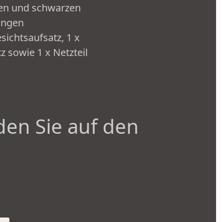
nen und schwarzen
lungen
esichtsaufsatz, 1 x
z sowie 1 x Netzteil
den Sie auf den