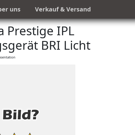
ber uns
Verkauf & Versand
 Prestige IPL
gerät BRI Licht
sentation