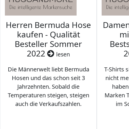
Herren Bermuda Hose
Damen 
kaufen - Qualität
mi
Besteller Sommer
Best
2022
2
lesen
Die Männerwelt liebt Bermuda
T-Shirts 
Hosen und das schon seit 3
nicht me
Jahrzehnten. Sobald die
haben 
Temperaturen steigen, steigen
Marken T-
auch die Verkaufszahlen.
im S