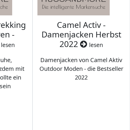
rekking
Camel Activ -
en -
Damenjacken Herbst
2022
lesen
lesen
uhe,
Damenjacken von Camel Aktiv
tzdem mit
Outdoor Moden - die Bestseller
llte ein
2022
sein