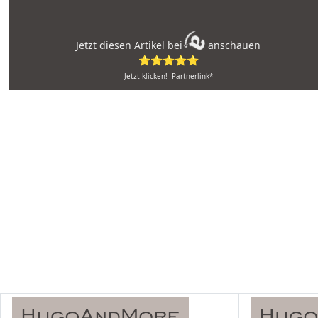
Jetzt diesen Artikel bei
anschauen
⭐⭐⭐⭐⭐
Jetzt klicken!- Partnerlink*