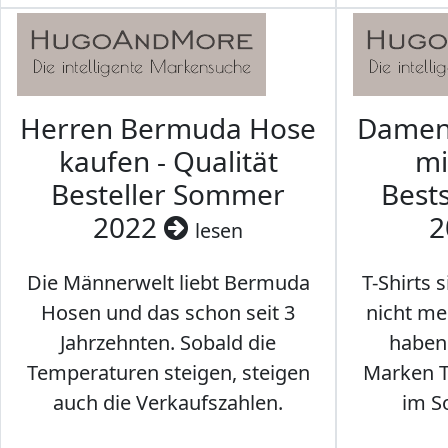
Herren Bermuda Hose
Damen 
kaufen - Qualität
mi
Besteller Sommer
Best
2022
2
lesen
Die Männerwelt liebt Bermuda
T-Shirts 
Hosen und das schon seit 3
nicht me
Jahrzehnten. Sobald die
haben 
Temperaturen steigen, steigen
Marken T-
auch die Verkaufszahlen.
im S