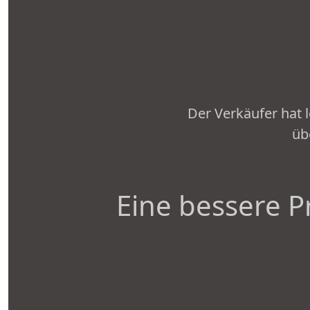
Der Verkäufer hat 
üb
Eine bessere P