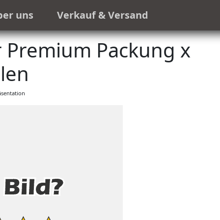
ber uns
Verkauf & Versand
r Premium Packung x
len
sentation