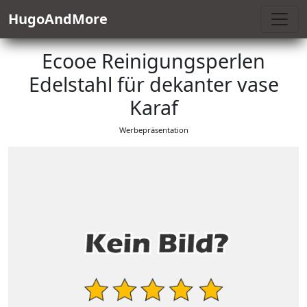
HugoAndMore
Ecooe Reinigungsperlen
Edelstahl für dekanter vase
Karaf
Werbepräsentation