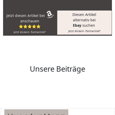
Diesen Artikel
Jetzt diesen Artikel bei
alternativ bei
anschauen
Ebay
suchen
⭐⭐⭐⭐⭐
Jetzt klicken!- Partnerlink*
Jetzt klicken!- Partnerlink*
Unsere Beiträge