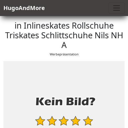
HugoAndMore
in Inlineskates Rollschuhe
Triskates Schlittschuhe Nils NH
A
Werbepräsentation