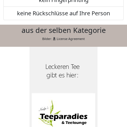
keine Rückschlüsse auf Ihre Person
aus der selben Kategorie
Bilder:
License Agreement