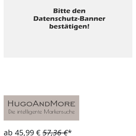
ab 45,99 €
57,36 €
*