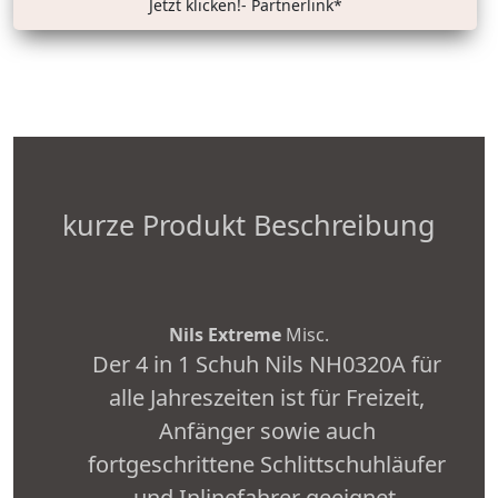
Jetzt klicken!- Partnerlink*
kurze Produkt Beschreibung
Nils Extreme
Misc.
Der 4 in 1 Schuh Nils NH0320A für
alle Jahreszeiten ist für Freizeit,
Anfänger sowie auch
fortgeschrittene Schlittschuhläufer
und Inlinefahrer geeignet.