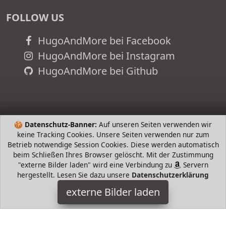
FOLLOW US
HugoAndMore bei Facebook
HugoAndMore bei Instagram
HugoAndMore bei Github
🍪
Datenschutz-Banner:
Auf unseren Seiten verwenden wir
keine Tracking Cookies. Unsere Seiten verwenden nur zum
Betrieb notwendige Session Cookies. Diese werden automatisch
beim Schließen Ihres Browser gelöscht. Mit der Zustimmung
"externe Bilder laden" wird eine Verbindung zu
Servern
hergestellt. Lesen Sie dazu unsere
Datenschutzerklärung
Nils Extreme
externe Bilder laden
Misc. s NH A für alle Jahreszeiten ist für Freizeit Anfänger
sowie auch fortgeschrittene Schlittschuhläufer und