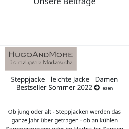
Unsere Beiträge
Steppjacke - leichte Jacke - Damen
Bestseller Sommer 2022
lesen
Ob jung oder alt - Steppjacken werden das
ganze Jahr über getragen - ob an kühlen
Sommermorgen oder im Herbst bei Sonnen