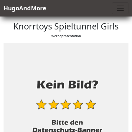
HugoAndMore
Knorrtoys Spieltunnel Girls
Werbepräsentation