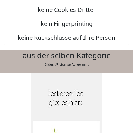
keine Cookies Dritter
kein Fingerprinting
keine Rückschlüsse auf Ihre Person
aus der selben Kategorie
Bilder:
License Agreement