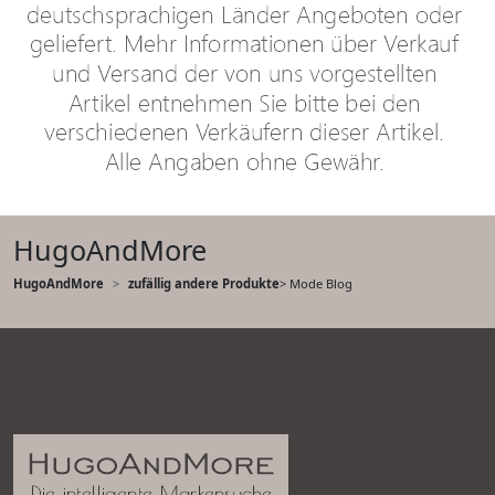
HugoAndMore
HugoAndMore
zufällig andere Produkte
> Mode Blog