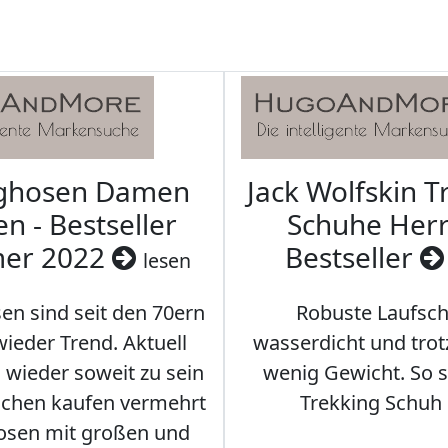
aghosen Damen
Jack Wolfskin T
n - Bestseller
Schuhe Herr
er 2022
Bestseller
lesen
en sind seit den 70ern
Robuste Laufsch
ieder Trend. Aktuell
wasserdicht und tro
s wieder soweit zu sein
wenig Gewicht. So so
schen kaufen vermehrt
Trekking Schuh 
osen mit großen und