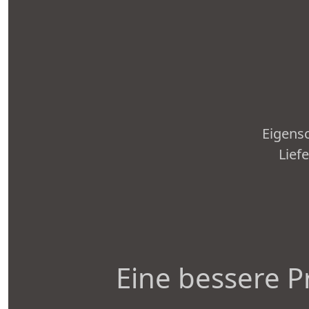
Eigensc
Lief
Eine bessere P