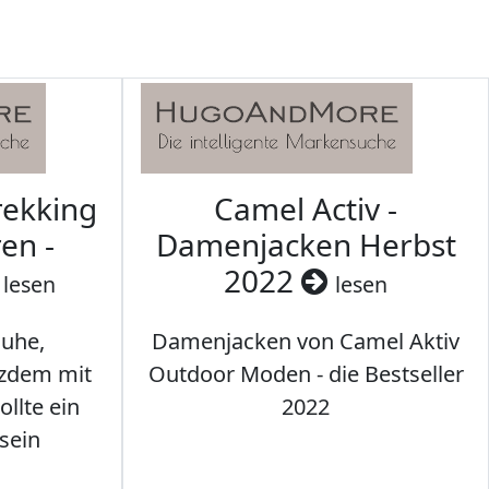
rekking
Camel Activ -
en -
Damenjacken Herbst
2022
lesen
lesen
uhe,
Damenjacken von Camel Aktiv
tzdem mit
Outdoor Moden - die Bestseller
llte ein
2022
sein