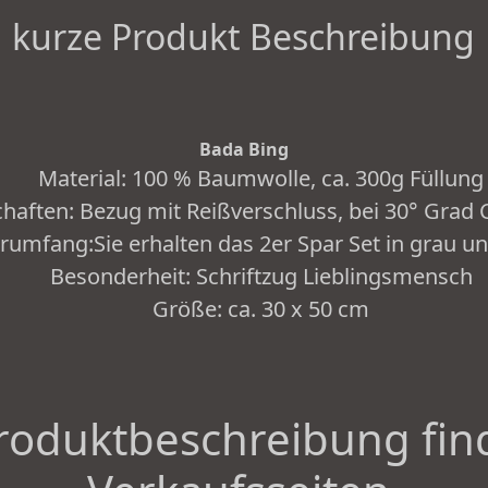
kurze Produkt Beschreibung
Bada Bing
Material: 100 % Baumwolle, ca. 300g Füllung
haften: Bezug mit Reißverschluss, bei 30° Grad
erumfang:Sie erhalten das 2er Spar Set in grau 
Besonderheit: Schriftzug Lieblingsmensch
Größe: ca. 30 x 50 cm
roduktbeschreibung fin