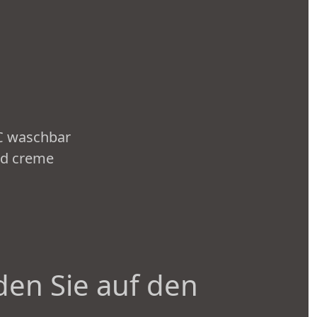
 C waschbar
und creme
den Sie auf den