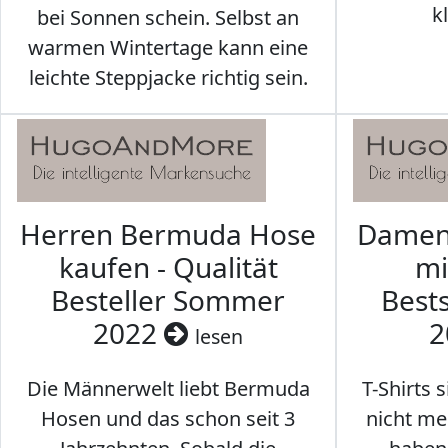
k
bei Sonnen schein. Selbst an
warmen Wintertage kann eine
leichte Steppjacke richtig sein.
Herren Bermuda Hose
Damen 
kaufen - Qualität
mi
Besteller Sommer
Best
2022
2
lesen
Die Männerwelt liebt Bermuda
T-Shirts 
Hosen und das schon seit 3
nicht me