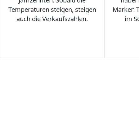
Jahrzehnten. Sobald die
haben 
Temperaturen steigen, steigen
Marken T-
auch die Verkaufszahlen.
im S