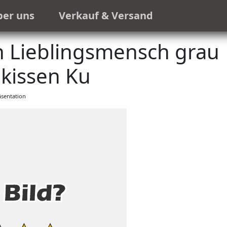
ber uns
Verkauf & Versand
n Lieblingsmensch grau
kissen Ku
sentation