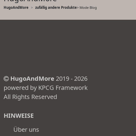
HugoAndMore
zufällig andere Produkte
> Mode Blog
HugoAndMore
2019 - 2026
powered by KPCG Framework
All Rights Reserved
HINWEISE
Über uns