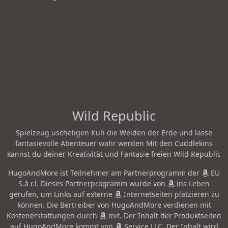
Wild Republic
Spielzeug uscheligen Kuh die Weiden der Erde und lasse
fantasievolle Abenteuer wahr werden Mit den Cuddlekins
kannst du deiner Kreativität und Fantasie freien Wild Republic
HugoAndMore ist Teilnehmer am Partnerprogramm der
EU
S.à r.l. Dieses Partnerprogramm wurde von
ins Leben
gerufen, um Links auf externe
Internetseiten platzieren zu
können. Die Bertreiber von HugoAndMore verdienen mit
Kostenerstattungen durch
mit. Der Inhalt der Produktseiten
auf HugoAndMore kommt von
Service LLC. Der Inhalt wird