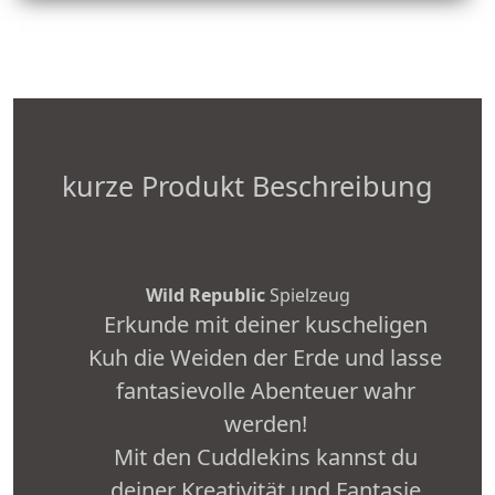
kurze Produkt Beschreibung
Wild Republic
Spielzeug
Erkunde mit deiner kuscheligen
Kuh die Weiden der Erde und lasse
fantasievolle Abenteuer wahr
werden!
Mit den Cuddlekins kannst du
deiner Kreativität und Fantasie