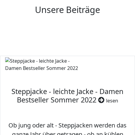
Unsere Beiträge
Steppjacke - leichte Jacke - Damen
Bestseller Sommer 2022
lesen
Ob jung oder alt - Steppjacken werden das
ganze Jahr über getragen - ob an kühlen