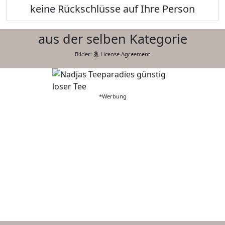
keine Rückschlüsse auf Ihre Person
aus der selben Kategorie
Bilder:
License Agreement
*Werbung