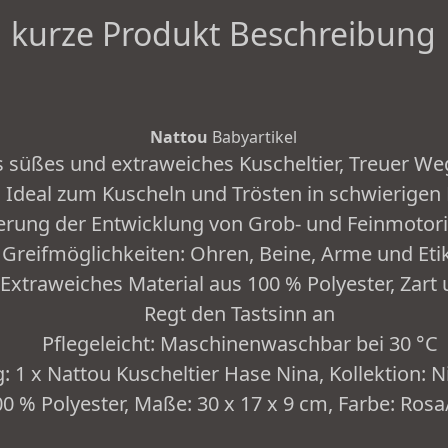
kurze Produkt Beschreibung
Nattou
Babyartikel
s süßes und extraweiches Kuscheltier, Treuer We
, Ideal zum Kuscheln und Trösten in schwierig
derung der Entwicklung von Grob- und Feinmotori
Greifmöglichkeiten: Ohren, Beine, Arme und Eti
 Extraweiches Material aus 100 % Polyester, Zar
Regt den Tastsinn an
Pflegeleicht: Maschinenwaschbar bei 30 °C
 1 x Nattou Kuscheltier Hase Nina, Kollektion: Nin
00 % Polyester, Maße: 30 x 17 x 9 cm, Farbe: Rosa