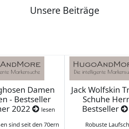
Unsere Beiträge
aghosen Damen
Jack Wolfskin T
n - Bestseller
Schuhe Herr
er 2022
Bestseller
lesen
en sind seit den 70ern
Robuste Laufsch