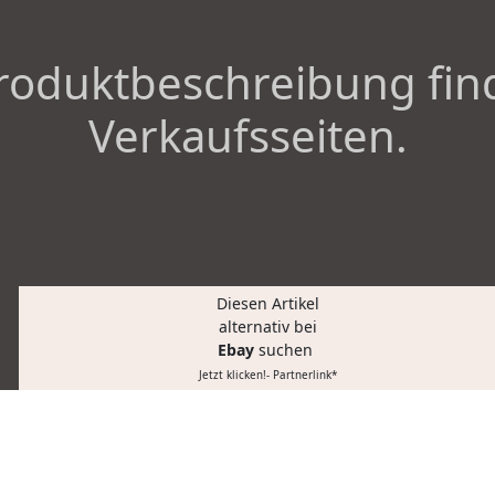
roduktbeschreibung fin
Verkaufsseiten.
Diesen Artikel
alternativ bei
Ebay
suchen
Jetzt klicken!- Partnerlink*