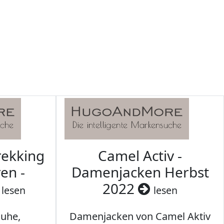
rekking
Camel Activ -
en -
Damenjacken Herbst
2022
lesen
lesen
uhe,
Damenjacken von Camel Aktiv