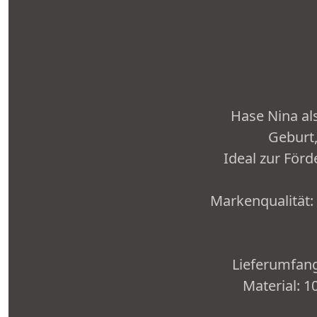
Hase Nina al
Geburt
Ideal zur För
Markenqualität:
Lieferumfang:
Material: 1