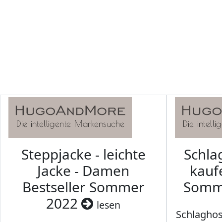
Steppjacke - leichte
Schl
Jacke - Damen
kaufe
Bestseller Sommer
Somm
2022
lesen
Schlaghos