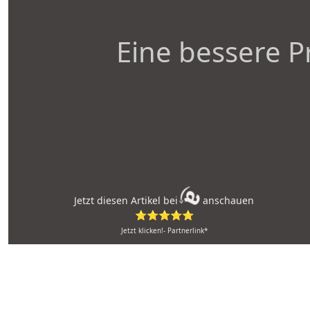
Eine bessere P
Jetzt diesen Artikel bei
anschauen
⭐⭐⭐⭐⭐
Jetzt klicken!- Partnerlink*