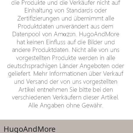
HugoAndMore