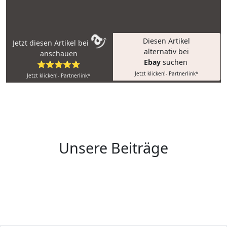
Diesen Artikel
Jetzt diesen Artikel bei
alternativ bei
anschauen
Ebay
suchen
⭐⭐⭐⭐⭐
Jetzt klicken!- Partnerlink*
Jetzt klicken!- Partnerlink*
Unsere Beiträge