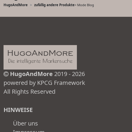
HugoAndMore
zufällig andere Produkte
> Mode Blog
HugoAndMore
2019 - 2026
powered by KPCG Framework
All Rights Reserved
HINWEISE
Über uns