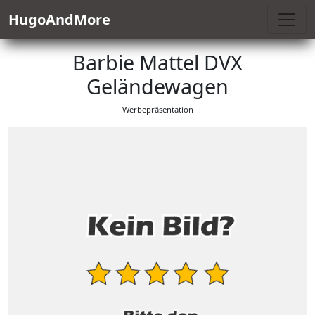
HugoAndMore
Barbie Mattel DVX
Geländewagen
Werbepräsentation