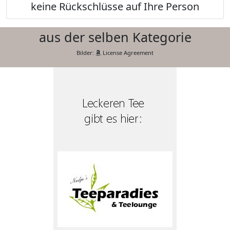
keine Rückschlüsse auf Ihre Person
aus der selben Kategorie
Bilder:
License Agreement