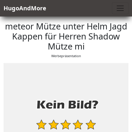
HugoAndMore
meteor Mütze unter Helm Jagd
Kappen für Herren Shadow
Mütze mi
Werbepräsentation