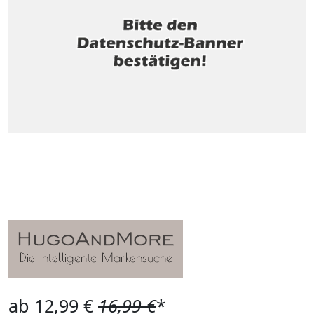
ab 12,99 €
16,99 €
*