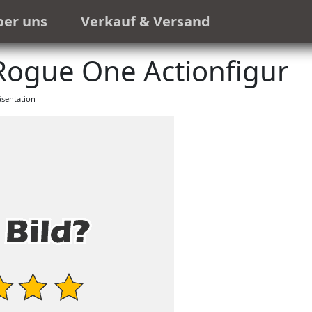
ber uns
Verkauf & Versand
Rogue One Actionfigur
sentation