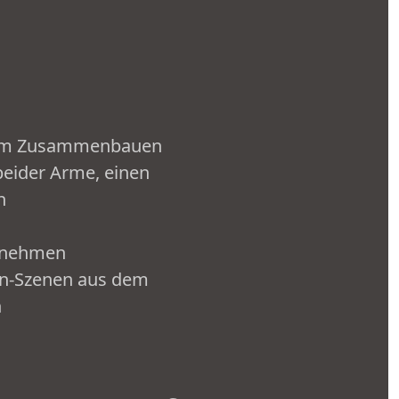
 zum Zusammenbauen
beider Arme, einen
n
zunehmen
on-Szenen aus dem
n