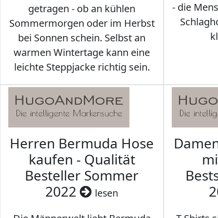
- die Men
getragen - ob an kühlen
Schlagh
Sommermorgen oder im Herbst
k
bei Sonnen schein. Selbst an
warmen Wintertage kann eine
leichte Steppjacke richtig sein.
Herren Bermuda Hose
Damen 
kaufen - Qualität
mi
Besteller Sommer
Best
2022
2
lesen