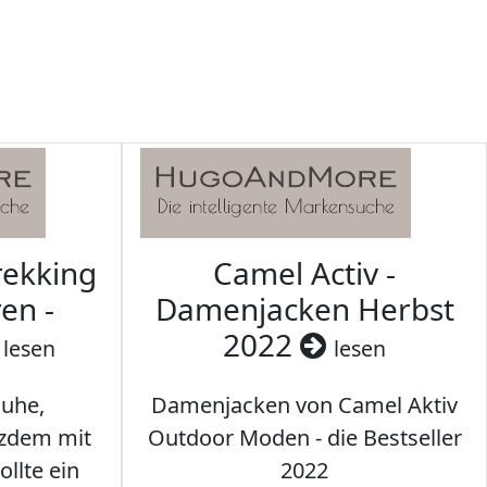
rekking
Camel Activ -
en -
Damenjacken Herbst
2022
lesen
lesen
uhe,
Damenjacken von Camel Aktiv
tzdem mit
Outdoor Moden - die Bestseller
llte ein
2022