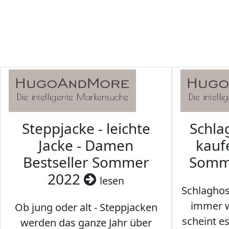
Steppjacke - leichte
Schl
Jacke - Damen
kaufe
Bestseller Sommer
Somm
2022
lesen
Schlaghos
immer w
Ob jung oder alt - Steppjacken
scheint e
werden das ganze Jahr über