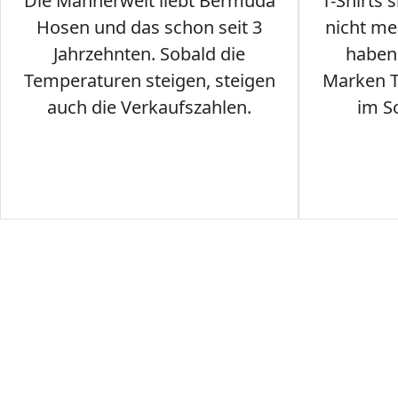
Die Männerwelt liebt Bermuda
T-Shirts 
Hosen und das schon seit 3
nicht me
Jahrzehnten. Sobald die
haben 
Temperaturen steigen, steigen
Marken T-
auch die Verkaufszahlen.
im S