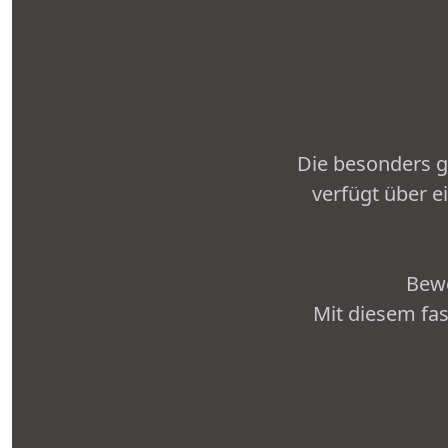
Die besonders 
verfügt über e
Bewe
Mit diesem fa