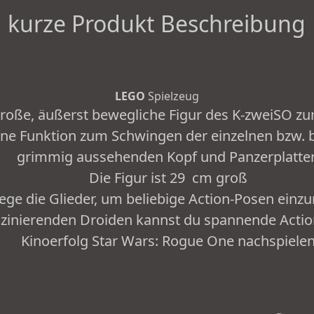
kurze Produkt Beschreibung
LEGO
Spielzeug
große, äußerst bewegliche Figur des K-zweiSO
ine Funktion zum Schwingen der einzelnen bzw. 
grimmig aussehenden Kopf und Panzerplatte
Die Figur ist 29 cm groß
ge die Glieder, um beliebige Action-Posen ein
szinierenden Droiden kannst du spannende Acti
Kinoerfolg Star Wars: Rogue One nachspiele