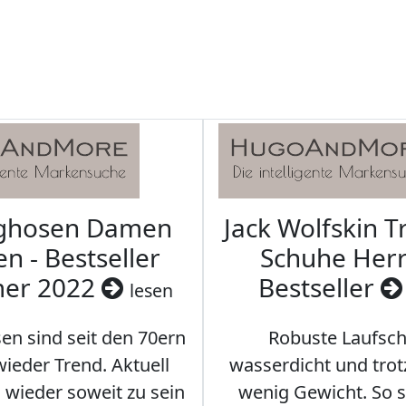
aghosen Damen
Jack Wolfskin T
n - Bestseller
Schuhe Herr
er 2022
Bestseller
lesen
en sind seit den 70ern
Robuste Laufsch
ieder Trend. Aktuell
wasserdicht und tro
s wieder soweit zu sein
wenig Gewicht. So so