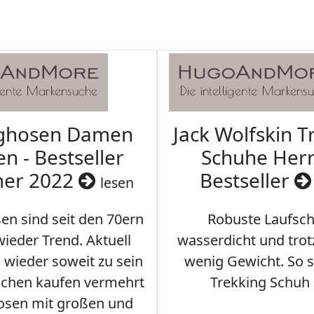
aghosen Damen
Jack Wolfskin T
n - Bestseller
Schuhe Herr
er 2022
Bestseller
lesen
en sind seit den 70ern
Robuste Laufsch
ieder Trend. Aktuell
wasserdicht und tro
s wieder soweit zu sein
wenig Gewicht. So so
schen kaufen vermehrt
Trekking Schuh 
osen mit großen und