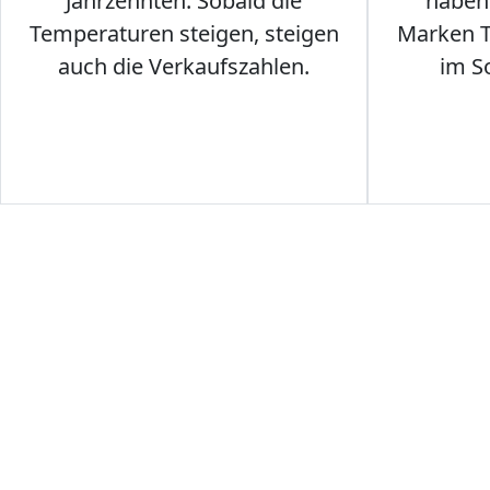
Jahrzehnten. Sobald die
haben 
Temperaturen steigen, steigen
Marken T-
auch die Verkaufszahlen.
im S