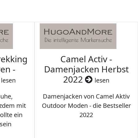
rekking
Camel Activ -
en -
Damenjacken Herbst
2022
lesen
lesen
uhe,
Damenjacken von Camel Aktiv
tzdem mit
Outdoor Moden - die Bestseller
llte ein
2022
sein