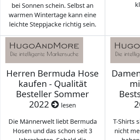
k
bei Sonnen schein. Selbst an
warmen Wintertage kann eine
leichte Steppjacke richtig sein.
Herren Bermuda Hose
Damen 
kaufen - Qualität
mi
Besteller Sommer
Best
2022
2
lesen
Die Männerwelt liebt Bermuda
T-Shirts 
Hosen und das schon seit 3
nicht me