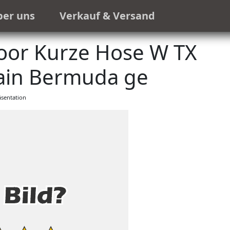
ber uns
Verkauf & Versand
or Kurze Hose W TX
ain Bermuda ge
sentation