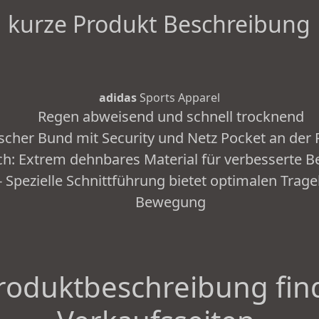
kurze Produkt Beschreibung
adidas
Sports Apparel
Regen abweisend und schnell trocknend
ischer Bund mit Security und Netz Pocket an der 
ch: Extrem dehnbares Material für verbesserte 
pezielle Schnittführung bietet optimalen Trage
Bewegung
roduktbeschreibung fin