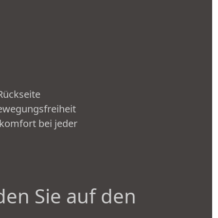
Rückseite
Bewegungsfreiheit
komfort bei jeder
den Sie auf den