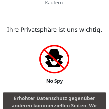
Käufern.
Ihre Privatsphäre ist uns wichtig.
No Spy
Erhöhter Datenschutz gegenüber
anderen kommerziellen Seiten. Wir