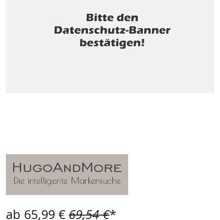
ab 65,99 €
69,54 €
*