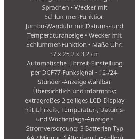
Sprachen • Wecker mit
Schlummer-Funktion
Jumbo-Wanduhr mit Datums- und
Temperaturanzeige • Wecker mit
Schlummer-Funktion • Maße Uhr:
37 x 25,2 x 3,2 cm
Automatische Uhrzeit-Einstellung
per DCF77-Funksignal • 12-/24-
Stunden-Anzeige wählbar
Übersichtlich und informativ:
extragroßes 2-zeiliges LCD-Display
mit Uhrzeit-, Temperatur-, Datums-
und Wochentags-Anzeige •
Stromversorgung: 3 Batterien Typ
AA / Mignon (bitte dazu bestellen)