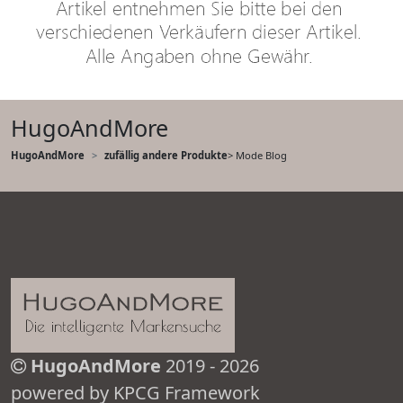
HugoAndMore
HugoAndMore
zufällig andere Produkte
> Mode Blog
HugoAndMore
2019 - 2026
powered by KPCG Framework