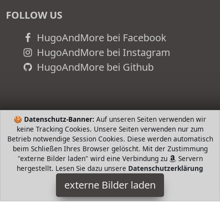
FOLLOW US
HugoAndMore bei Facebook
HugoAndMore bei Instagram
HugoAndMore bei Github
🍪
Datenschutz-Banner:
Auf unseren Seiten verwenden wir
keine Tracking Cookies. Unsere Seiten verwenden nur zum
Betrieb notwendige Session Cookies. Diese werden automatisch
beim Schließen Ihres Browser gelöscht. Mit der Zustimmung
"externe Bilder laden" wird eine Verbindung zu
Servern
hergestellt. Lesen Sie dazu unsere
Datenschutzerklärung
JoJu Fruits
externe Bilder laden
Haushaltswaren ohne Zusätze oder Konservierungsstoffe
Unser Acai Pulver steckt voller natürlicher Antioxidantien und