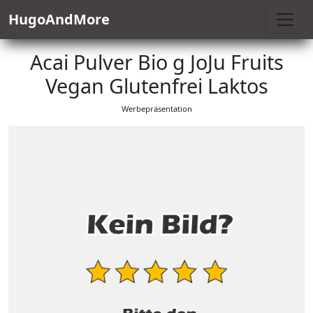
HugoAndMore
Acai Pulver Bio g JoJu Fruits
Vegan Glutenfrei Laktos
Werbepräsentation