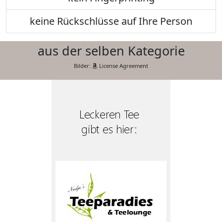
keine Rückschlüsse auf Ihre Person
aus der selben Kategorie
Bilder:
License Agreement