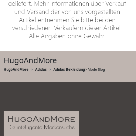
HugoAndMore
HugoAndMore
Adidas
Adidas Bekleidung
> Mode Blog