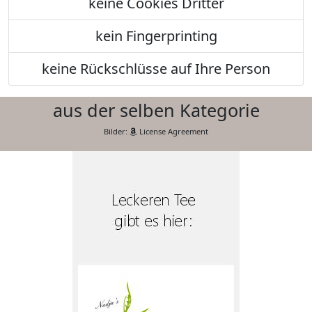
keine Cookies Dritter
kein Fingerprinting
keine Rückschlüsse auf Ihre Person
aus der selben Kategorie
Bilder:
License Agreement