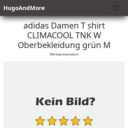
HugoAndMore
adidas Damen T shirt
CLIMACOOL TNK W
Oberbekleidung grün M
Werbepräsentation