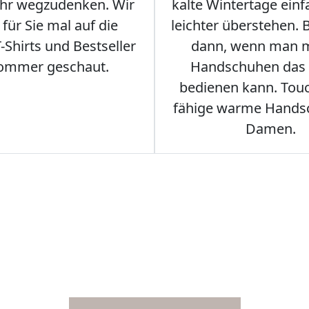
hr wegzudenken. Wir
kalte Wintertage ein
für Sie mal auf die
leichter überstehen.
Shirts und Bestseller
dann, wenn man m
ommer geschaut.
Handschuhen das
bedienen kann. Tou
fähige warme Hands
Damen.