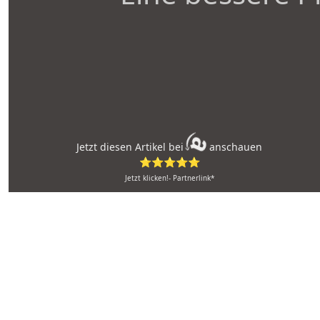
Jetzt diesen Artikel bei
anschauen
⭐⭐⭐⭐⭐
Jetzt klicken!- Partnerlink*