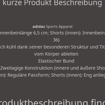
kurze Produkt Beschreibung
adidas
Sports Apparel
Innenbeinlänge 6,5 cm; Shorts (innen): Innenbei
36)
dich kühl dank seiner besonderen Struktur und Tit
vom Körper ableiten
Elastischer Bund
Zweilagige Konstruktion (innere und äußere Sho
en): Reguläre Passform; Shorts (innen): Eng anl
roduktbeschreibung fin