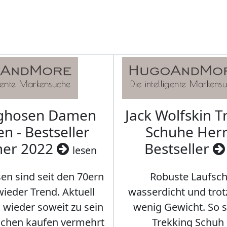
aghosen Damen
Jack Wolfskin T
n - Bestseller
Schuhe Herr
er 2022
Bestseller
lesen
en sind seit den 70ern
Robuste Laufsch
ieder Trend. Aktuell
wasserdicht und tro
s wieder soweit zu sein
wenig Gewicht. So so
schen kaufen vermehrt
Trekking Schuh 