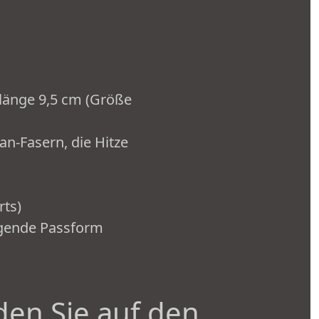
nlänge 9,5 cm (Größe
an-Fasern, die Hitze
rts)
iegende Passform
den Sie auf den