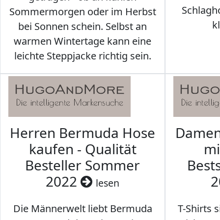
Schlagh
Sommermorgen oder im Herbst
k
bei Sonnen schein. Selbst an
warmen Wintertage kann eine
leichte Steppjacke richtig sein.
Herren Bermuda Hose
Damen 
kaufen - Qualität
mi
Besteller Sommer
Best
2022
2
lesen
Die Männerwelt liebt Bermuda
T-Shirts 