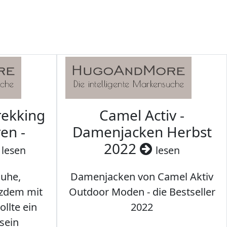
rekking
Camel Activ -
en -
Damenjacken Herbst
2022
lesen
lesen
uhe,
Damenjacken von Camel Aktiv
tzdem mit
Outdoor Moden - die Bestseller
llte ein
2022
sein