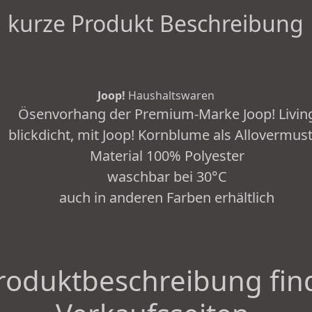
kurze Produkt Beschreibung
Joop!
Haushaltswaren
Ösenvorhang der Premium-Marke Joop! Livin
blickdicht, mit Joop! Kornblume als Allovermus
Material 100% Polyester
waschbar bei 30°C
auch in anderen Farben erhältlich
roduktbeschreibung fin