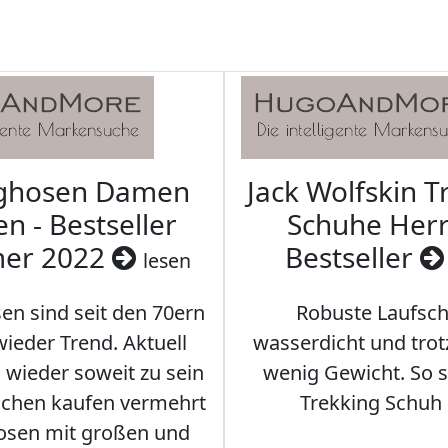
aghosen Damen
Jack Wolfskin T
n - Bestseller
Schuhe Herr
er 2022
Bestseller
lesen
en sind seit den 70ern
Robuste Laufsch
ieder Trend. Aktuell
wasserdicht und tro
s wieder soweit zu sein
wenig Gewicht. So so
schen kaufen vermehrt
Trekking Schuh 
osen mit großen und