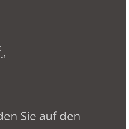
g
ter
den Sie auf den