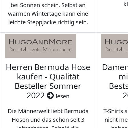
k
bei Sonnen schein. Selbst an
warmen Wintertage kann eine
leichte Steppjacke richtig sein.
Herren Bermuda Hose
Damen 
kaufen - Qualität
mi
Besteller Sommer
Best
2022
2
lesen
Die Männerwelt liebt Bermuda
T-Shirts 
Hosen und das schon seit 3
nicht me