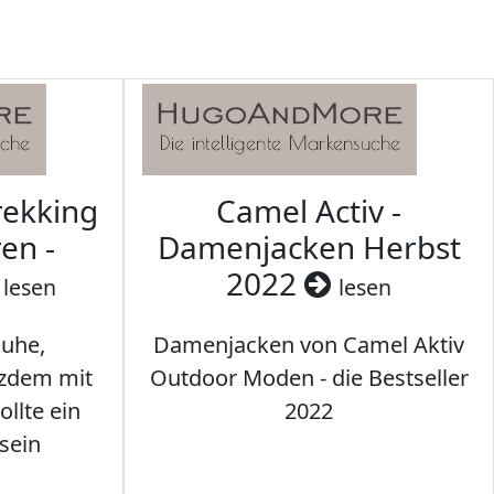
rekking
Camel Activ -
en -
Damenjacken Herbst
2022
lesen
lesen
uhe,
Damenjacken von Camel Aktiv
tzdem mit
Outdoor Moden - die Bestseller
llte ein
2022
sein