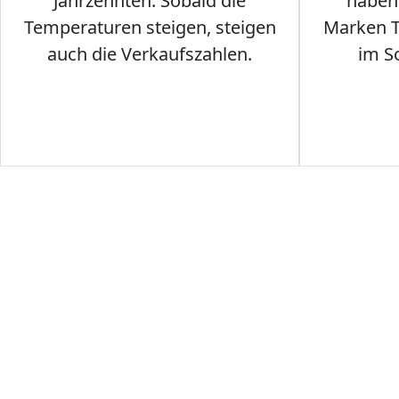
Jahrzehnten. Sobald die
haben 
Temperaturen steigen, steigen
Marken T-
auch die Verkaufszahlen.
im S