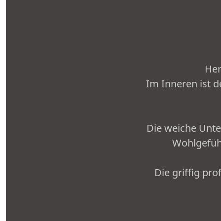
Her
Im Inneren ist d
Die weiche Unte
Wohlgefühl
Die griffig pr