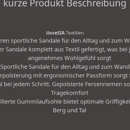
kurze Produkt Beschreibung
iloveSIA
Textilien
ren sportliche Sandale für den Alltag und zum 
er Sandale komplett aus Textil gefertigt, was bei 
angenehmes Wohlgefühl sorgt
Sportliche Sandale für den Alltag und zum Wan
rpolsterung mit ergonomischer Passform sorgt
 bei jedem Schritt. Gepolsterte Fersenriemen s
Tragekomfort
ofilierte Gummilaufsohle bietet optimale Griffig
Berg und Tal