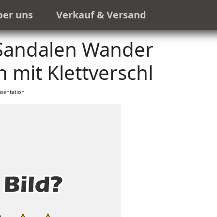
ber uns
Verkauf & Versand
 Sandalen Wander
 mit Klettverschl
sentation