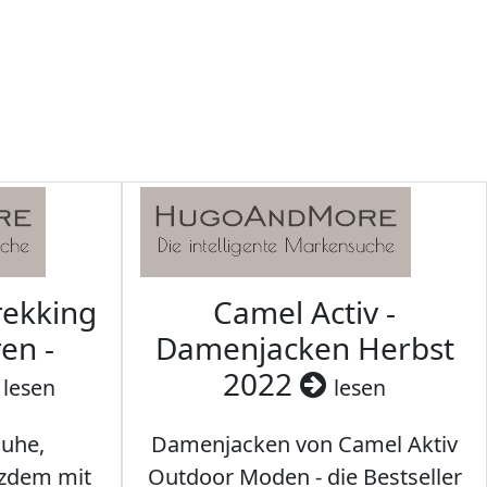
rekking
Camel Activ -
en -
Damenjacken Herbst
2022
lesen
lesen
uhe,
Damenjacken von Camel Aktiv
tzdem mit
Outdoor Moden - die Bestseller