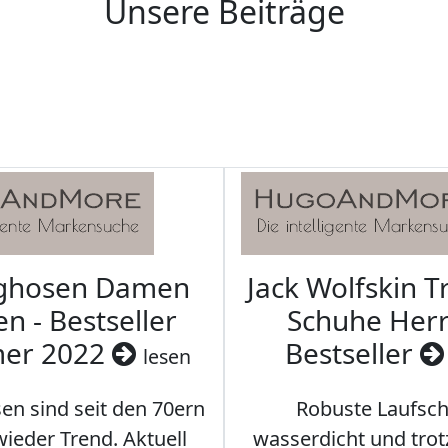
Unsere Beiträge
aghosen Damen
Jack Wolfskin T
n - Bestseller
Schuhe Herr
er 2022
Bestseller
lesen
en sind seit den 70ern
Robuste Laufsch
ieder Trend. Aktuell
wasserdicht und tro