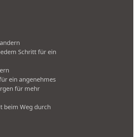
Wandern
jedem Schritt für ein
dern
 für ein angenehmes
orgen für mehr
keit beim Weg durch