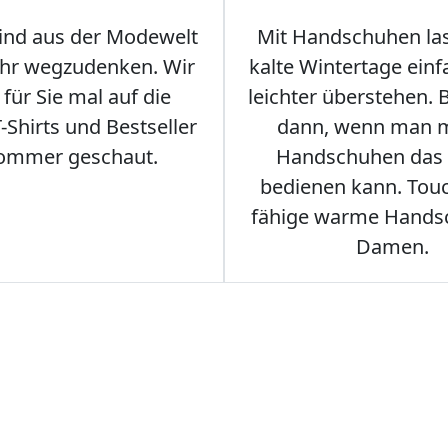
sind aus der Modewelt
Mit Handschuhen las
hr wegzudenken. Wir
kalte Wintertage ein
für Sie mal auf die
leichter überstehen.
Shirts und Bestseller
dann, wenn man m
ommer geschaut.
Handschuhen das
bedienen kann. Tou
fähige warme Hands
Damen.