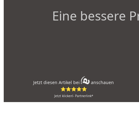
Eine bessere P
Jetzt diesen Artikel bei
anschauen
⭐⭐⭐⭐⭐
Jetzt klicken!- Partnerlink*