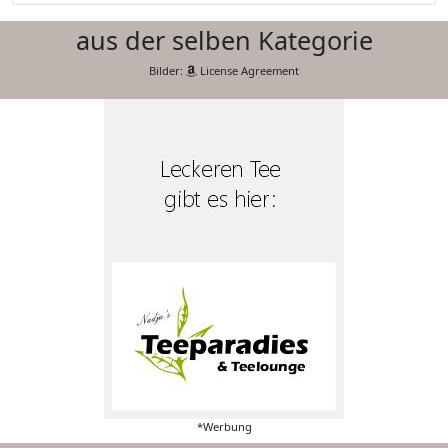
aus der selben Kategorie
Bilder:
License Agreement
*Werbung