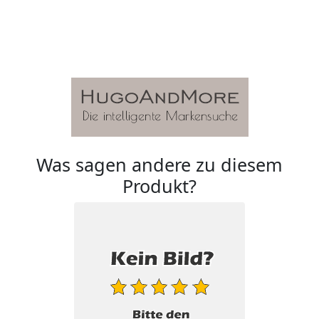
Was sagen andere zu diesem
Produkt?