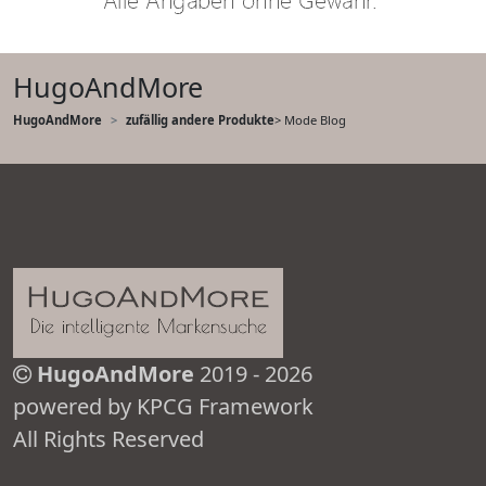
HugoAndMore
HugoAndMore
zufällig andere Produkte
> Mode Blog
HugoAndMore
2019 - 2026
powered by KPCG Framework
All Rights Reserved