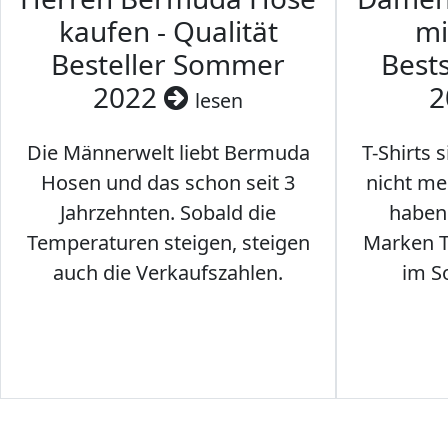
kaufen - Qualität
mi
Besteller Sommer
Best
2022
2
lesen
Die Männerwelt liebt Bermuda
T-Shirts 
Hosen und das schon seit 3
nicht me
Jahrzehnten. Sobald die
haben 
Temperaturen steigen, steigen
Marken T-
auch die Verkaufszahlen.
im S