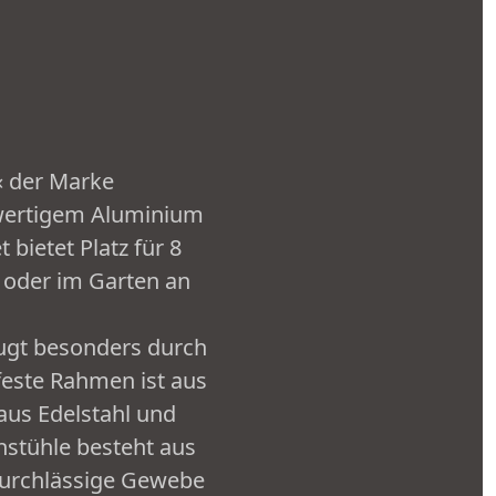
« der Marke
hwertigem Aluminium
ietet Platz für 8
e oder im Garten an
eugt besonders durch
feste Rahmen ist aus
aus Edelstahl und
nstühle besteht aus
durchlässige Gewebe