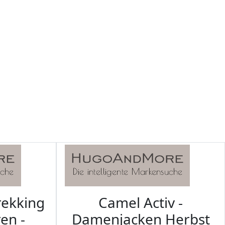
rekking
Camel Activ -
en -
Damenjacken Herbst