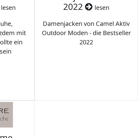
2022
lesen
lesen
uhe,
Damenjacken von Camel Aktiv
tzdem mit
Outdoor Moden - die Bestseller
llte ein
2022
sein
rme