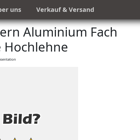
ber uns
Verkauf & Versand
ern Aluminium Fach
e Hochlehne
sentation