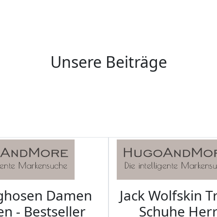
Unsere Beiträge
aghosen Damen
Jack Wolfskin T
n - Bestseller
Schuhe Herr