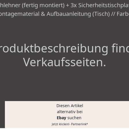
lehner (fertig montiert) + 3x Sicherheitstischpla
ntagematerial & Aufbauanleitung (Tisch) // Farbe
roduktbeschreibung fin
Verkaufsseiten.
Diesen Artikel
alternativ bei
Ebay
suchen
Jetzt klicken!- Partnerlink*