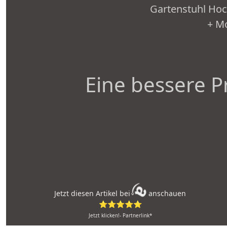
Gartenstuhl Hoch
+ Mo
Eine bessere P
Jetzt diesen Artikel bei
anschauen
⭐⭐⭐⭐⭐
Jetzt klicken!- Partnerlink*