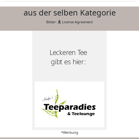
aus der selben Kategorie
Bilder:
License Agreement
*Werbung