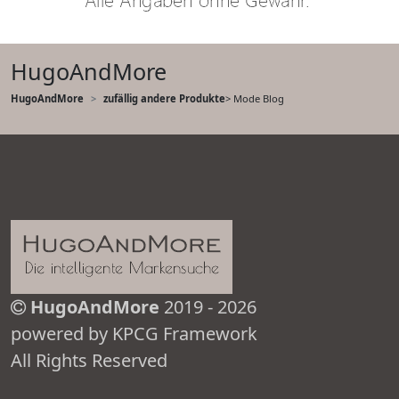
HugoAndMore
HugoAndMore
zufällig andere Produkte
> Mode Blog
HugoAndMore
2019 - 2026
powered by KPCG Framework
All Rights Reserved