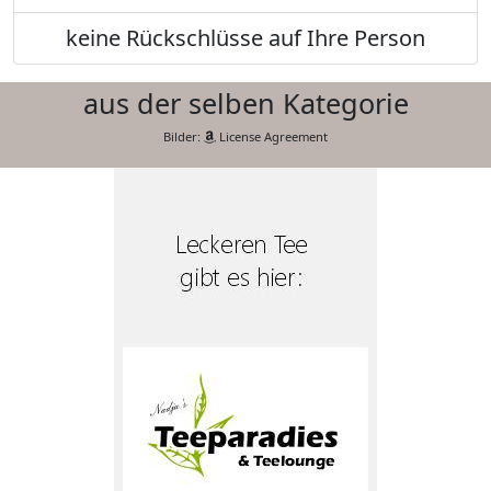
keine Rückschlüsse auf Ihre Person
aus der selben Kategorie
Bilder:
License Agreement