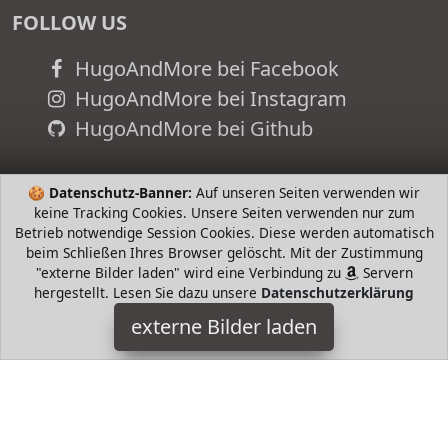
FOLLOW US
HugoAndMore bei Facebook
HugoAndMore bei Instagram
HugoAndMore bei Github
🍪
Datenschutz-Banner:
Auf unseren Seiten verwenden wir
keine Tracking Cookies. Unsere Seiten verwenden nur zum
Betrieb notwendige Session Cookies. Diese werden automatisch
beim Schließen Ihres Browser gelöscht. Mit der Zustimmung
"externe Bilder laden" wird eine Verbindung zu
Servern
hergestellt. Lesen Sie dazu unsere
Datenschutzerklärung
externe Bilder laden
Bessey
Werkzeug kelnummer D Bessey
HugoAndMore ist Teilnehmer am Partnerprogramm der
EU