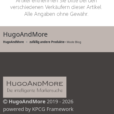
HugoAndMore
HugoAndMore
zufällig andere Produkte
> Mode Blog
HugoAndMore
2019 - 2026
powered by KPCG Framework