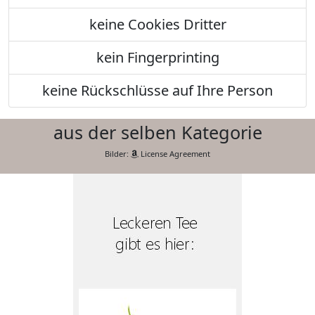
keine Cookies Dritter
kein Fingerprinting
keine Rückschlüsse auf Ihre Person
aus der selben Kategorie
Bilder:
License Agreement