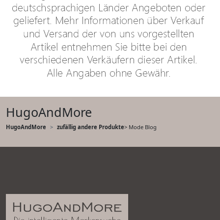
HugoAndMore
HugoAndMore
zufällig andere Produkte
> Mode Blog