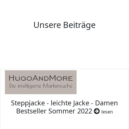
Unsere Beiträge
Steppjacke - leichte Jacke - Damen
Bestseller Sommer 2022
lesen