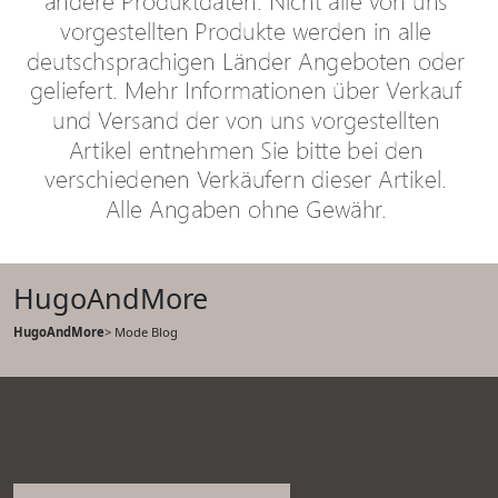
HugoAndMore
HugoAndMore
> Mode Blog