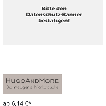
ab 6,14 €*