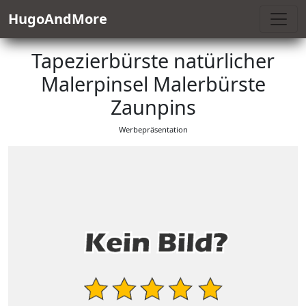
HugoAndMore
Tapezierbürste natürlicher
Malerpinsel Malerbürste
Zaunpins
Werbepräsentation