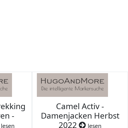
rekking
Camel Activ -
en -
Damenjacken Herbst
2022
lesen
lesen