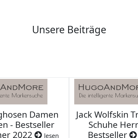
Unsere Beiträge
aghosen Damen
Jack Wolfskin T
n - Bestseller
Schuhe Herr
er 2022
Bestseller
lesen