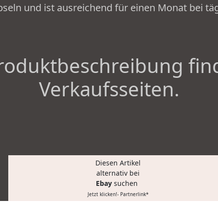
pseln und ist ausreichend für einen Monat bei tä
roduktbeschreibung fin
Verkaufsseiten.
Diesen Artikel
alternativ bei
Ebay
suchen
Jetzt klicken!- Partnerlink*