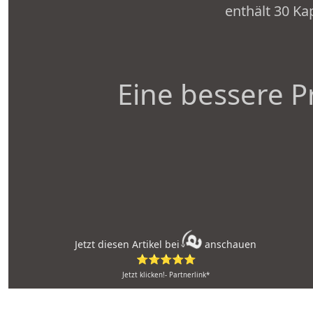
enthält 30 Ka
Eine bessere P
Jetzt diesen Artikel bei
anschauen
⭐⭐⭐⭐⭐
Jetzt klicken!- Partnerlink*