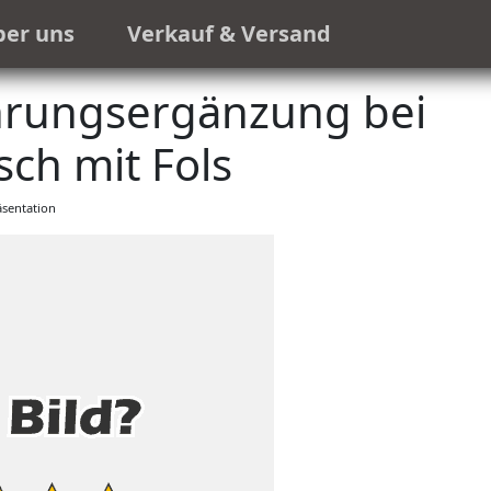
ber uns
Verkauf & Versand
ahrungsergänzung bei
ch mit Fols
sentation