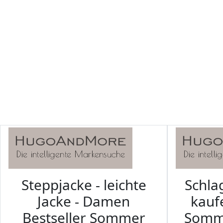
Steppjacke - leichte
Schl
Jacke - Damen
kaufe
Bestseller Sommer
Somm