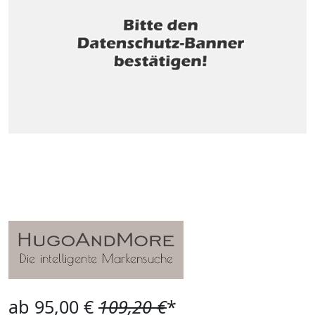
ab 95,00 €
109,20 €
*