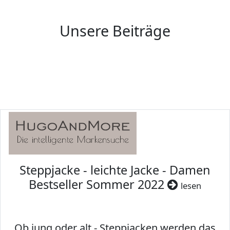
Unsere Beiträge
Steppjacke - leichte Jacke - Damen
Bestseller Sommer 2022
lesen
Ob jung oder alt - Steppjacken werden das