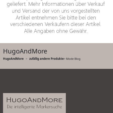
HugoAndMore
HugoAndMore
zufällig andere Produkte
> Mode Blog