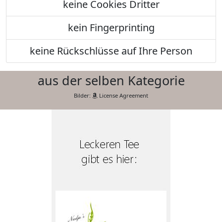
keine Cookies Dritter
kein Fingerprinting
keine Rückschlüsse auf Ihre Person
aus der selben Kategorie
Bilder:
License Agreement