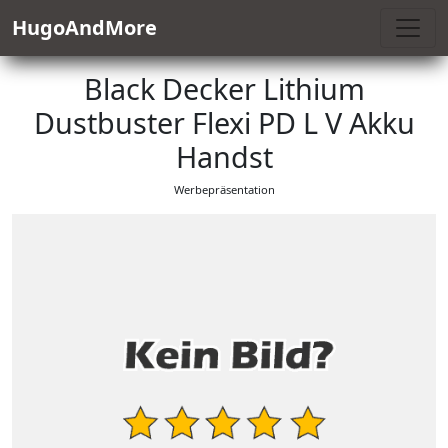
HugoAndMore
Black Decker Lithium
Dustbuster Flexi PD L V Akku
Handst
Werbepräsentation