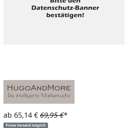
ab 65,14 €
69,95 €
*
Prime Versand möglich