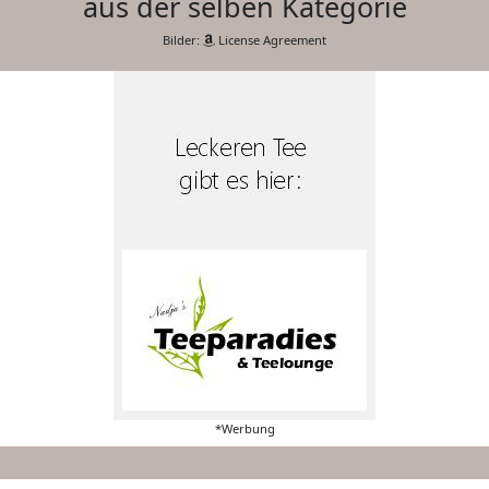
aus der selben Kategorie
Bilder:
License Agreement
*Werbung