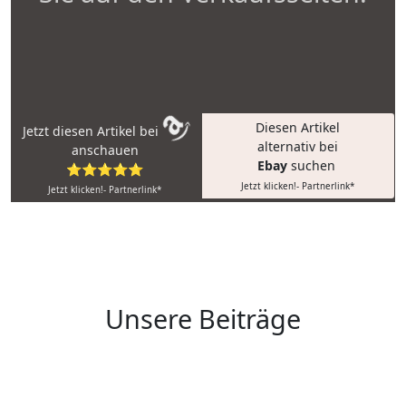
Diesen Artikel
Jetzt diesen Artikel bei
alternativ bei
anschauen
Ebay
suchen
⭐⭐⭐⭐⭐
Jetzt klicken!- Partnerlink*
Jetzt klicken!- Partnerlink*
Unsere Beiträge