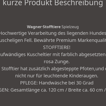
kurze Produkt Beschreibung
Wagner·Stofftiere
Spielzeug
ochwertige Verarbeitung des liegenden Hundes
uscheligen Fell. Bewährte Premium Markenqual
STOFFTIERE!
ufwändiges Kuscheltier mit farblich abgesetzte
rosa Zunge.
tofftier hat zusätzlich abgesteppte Pfoten,und 
nicht nur für leuchtende Kinderaugen.
PFLEGE: Handwäsche bei 30 Grad
: Gesamtlänge ca. 120 cm / Breite ca. 60 cm /