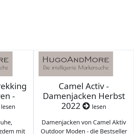
rekking
Camel Activ -
en -
Damenjacken Herbst
2022
lesen
lesen
uhe,
Damenjacken von Camel Aktiv
tzdem mit
Outdoor Moden - die Bestseller