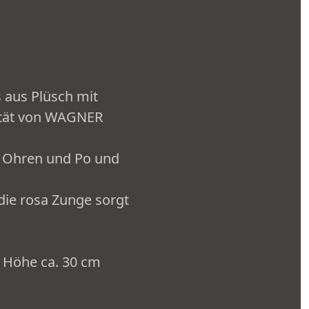
 aus Plüsch mit
ität von WAGNER
n Ohren und Po und
die rosa Zunge sorgt
 Höhe ca. 30 cm