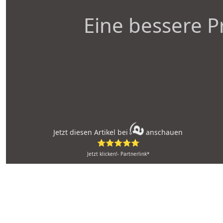
Eine bessere P
Jetzt diesen Artikel bei
anschauen
⭐⭐⭐⭐⭐
Jetzt klicken!- Partnerlink*