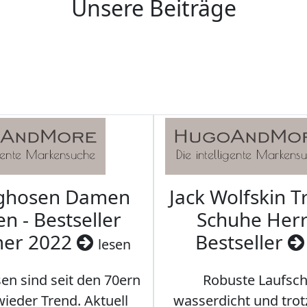
Unsere Beiträge
aghosen Damen
Jack Wolfskin T
n - Bestseller
Schuhe Herr
er 2022
Bestseller
lesen
en sind seit den 70ern
Robuste Laufsch
ieder Trend. Aktuell
wasserdicht und tro