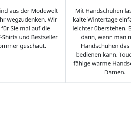
sind aus der Modewelt
Mit Handschuhen las
hr wegzudenken. Wir
kalte Wintertage ein
für Sie mal auf die
leichter überstehen.
Shirts und Bestseller
dann, wenn man m
ommer geschaut.
Handschuhen das
bedienen kann. Tou
fähige warme Hands
Damen.