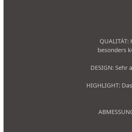
QUALITÄT: H
besonders k
DESIGN: Sehr a
HIGHLIGHT: Das S
ABMESSUNGEN