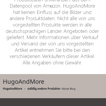
HugoAndMore
HugoAndMore
zufällig andere Produkte
> Mode Blog