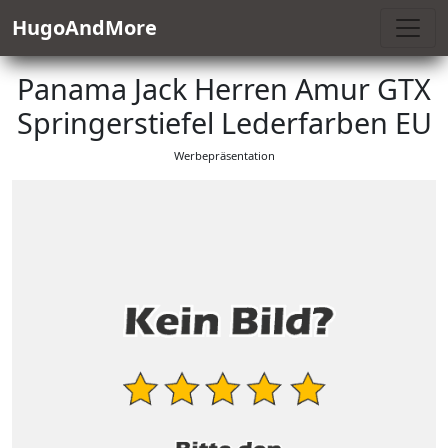
HugoAndMore
Panama Jack Herren Amur GTX
Springerstiefel Lederfarben EU
Werbepräsentation