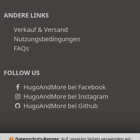
ANDERE LINKS
Verkauf & Versand
Nutzungsbedingungen
FAQs
FOLLOW US
HugoAndMore bei Facebook
HugoAndMore bei Instagram
HugoAndMore bei Github
🍪
Datenschutz-Banner:
Auf unseren Seiten verwenden wir