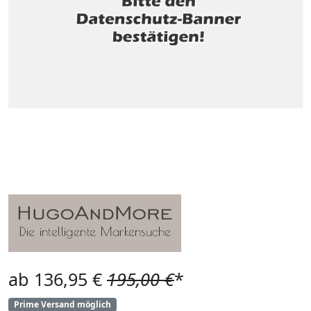
ab 136,95 €
195,00 €
*
Prime Versand möglich